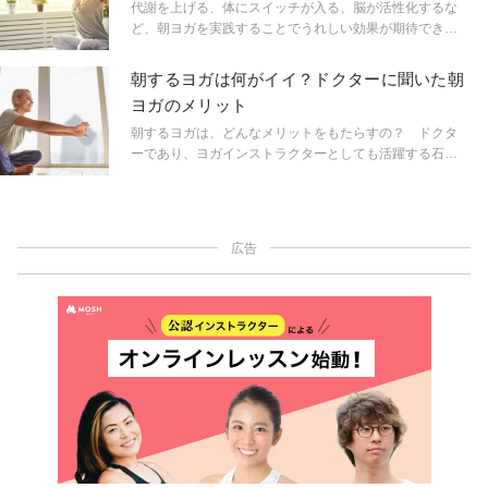
代謝を上げる、体にスイッチが入る、脳が活性化するな
ど、朝ヨガを実践することでうれしい効果が期待できま
す。そこで人気ヨガティーチャーの4人に、朝実践してい
るヨガポーズを教えてもらいました。時間がない朝、ワ
朝するヨガは何がイイ？ドクターに聞いた朝
ンポーズだけでも取り入れてみて。
ヨガのメリット
朝するヨガは、どんなメリットをもたらすの？ ドクタ
ーであり、ヨガインストラクターとしても活躍する石井
正則先生にお話を伺いました。
広告