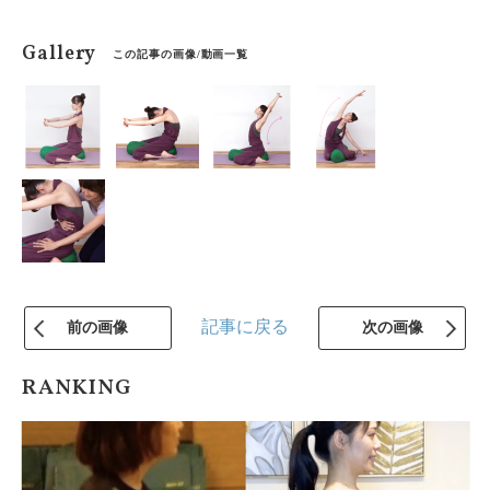
Gallery
この記事の画像/動画一覧
記事に戻る
前の画像
次の画像
RANKING