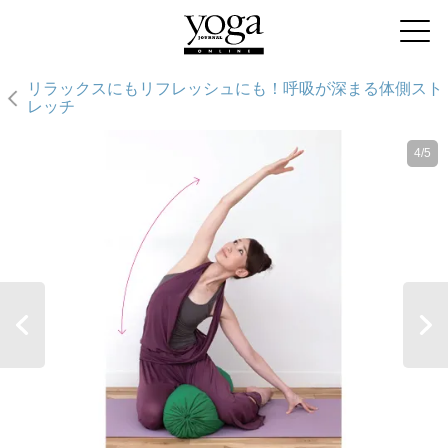
リラックスにもリフレッシュにも！呼吸が深まる体側スト
レッチ
4/5