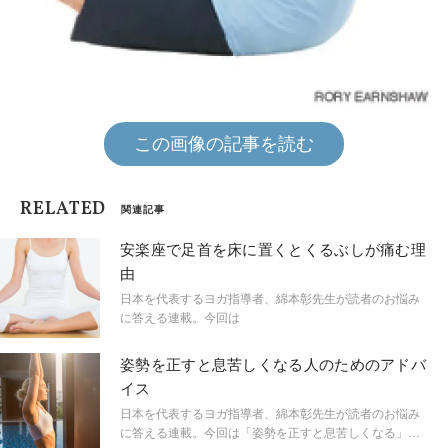
この画像の記事を読む
RELATED
関連記事
安楽座で足首を床に置くとくるぶしが痛む理
由
日本を代表するヨガ指導者、綿本彰先生が読者のお悩み
に答える連載。今回は
姿勢を正すと息苦しくなる人のためのアドバ
イス
日本を代表するヨガ指導者、綿本彰先生が読者のお悩み
に答える連載。今回は「姿勢を正すと息苦しくなる」と