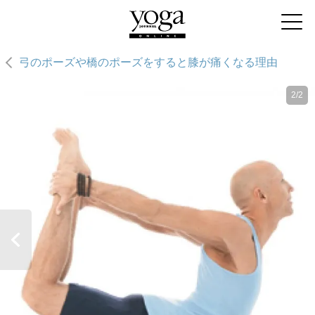
弓のポーズや橋のポーズをすると膝が痛くなる理由
2/2