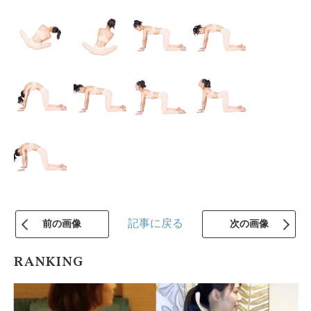
記事に戻る
前の画像
次の画像
RANKING