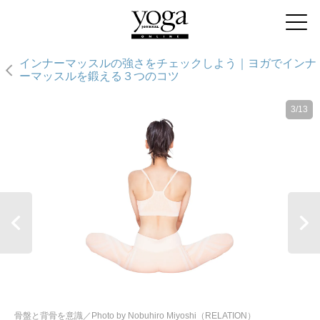
インナーマッスルの強さをチェックしよう｜ヨガでインナ
ーマッスルを鍛える３つのコツ
3/13
骨盤と背骨を意識／Photo by Nobuhiro Miyoshi（RELATION）