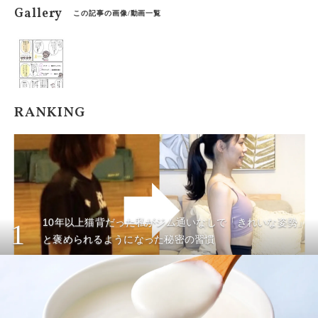
Gallery
この記事の画像/動画一覧
RANKING
10年以上猫背だった私がジム通いなしで「きれいな姿勢」
1
と褒められるようになった秘密の習慣