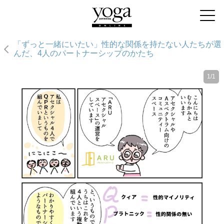
「ずっと一緒にいたい」性的な関係を持たない人たちが選
んだ、4人のパートナーシップのかたち
1/1