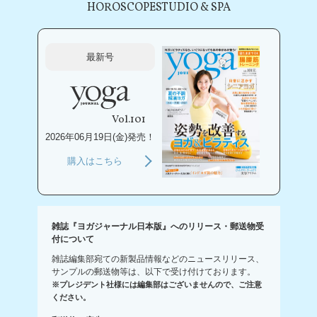
HOROSCOPE
STUDIO & SPA
最新号
Vol.101
2026年06月19日(金)発売！
購入はこちら
雑誌『ヨガジャーナル日本版』へのリリース・郵送物受
付について
雑誌編集部宛ての新製品情報などのニュースリリース、
サンプルの郵送物等は、以下で受け付けております。
※プレジデント社様には編集部はございませんので、ご注意
ください。