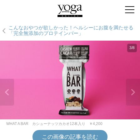
こんなおやつが欲しかった！ヘルシーにお腹を満たせる
「完全無添加のプロテインバー」
3/8
WHAT A BAR カシューナッツカカオ12本入り ￥4,200
この画像の記事を読む