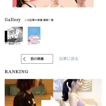
Gallery
この記事の画像/動画一覧
記事に戻る
前の画像
RANKING