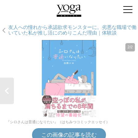
友人への憧れから承認欲求モンスターに。劣悪な職場で働
いていた私が推し活にのめりこんだ理由｜体験談
2/2
『シロさんは普通になりたい』（はちみつコミックエッセイ）
この画像の記事を読む