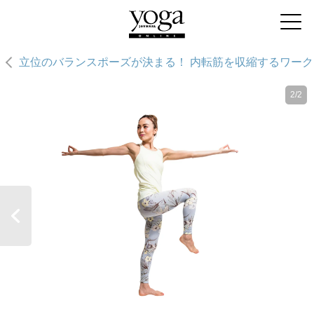
立位のバランスポーズが決まる！ 内転筋を収縮するワーク
2/2