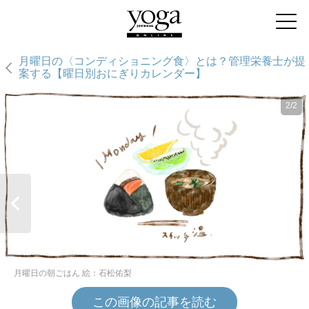
月曜日の〈コンディショニング食〉とは？管理栄養士が提
案する【曜日別おにぎりカレンダー】
2/2
月曜日の朝ごはん 絵：石松佑梨
この画像の記事を読む