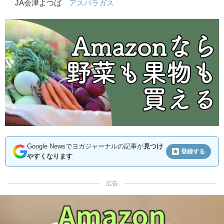
JA会津よつば
アスパラガス
Google Newsでヨガジャーナルの記事が
見つけ
登録する
やすくなります
広告