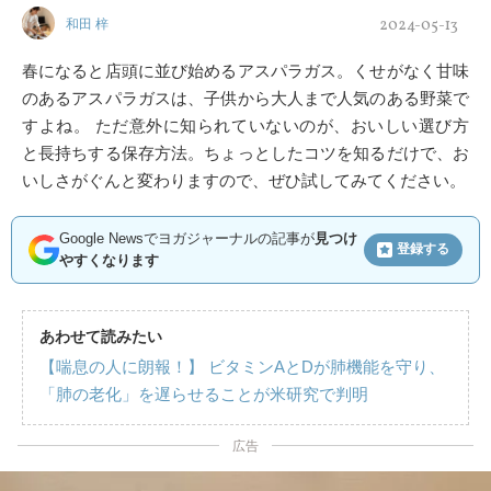
2024-05-13
和田 梓
春になると店頭に並び始めるアスパラガス。くせがなく甘味
のあるアスパラガスは、子供から大人まで人気のある野菜で
すよね。 ただ意外に知られていないのが、おいしい選び方
と長持ちする保存方法。ちょっとしたコツを知るだけで、お
いしさがぐんと変わりますので、ぜひ試してみてください。
Google Newsでヨガジャーナルの記事が
見つけ
登録する
やすくなります
あわせて読みたい
【喘息の人に朗報！】 ビタミンAとDが肺機能を守り、
「肺の老化」を遅らせることが米研究で判明
広告