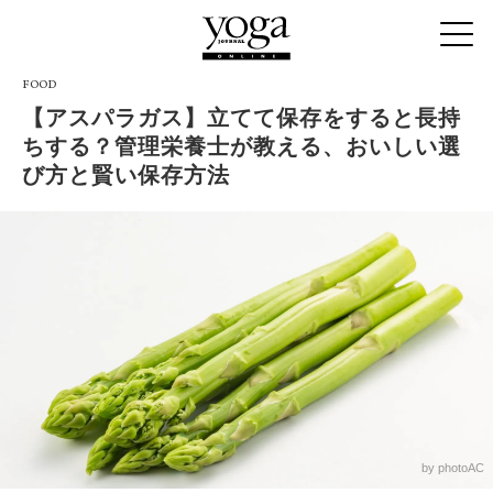
FOOD
【アスパラガス】立てて保存をすると長持
ちする？管理栄養士が教える、おいしい選
び方と賢い保存方法
by photoAC