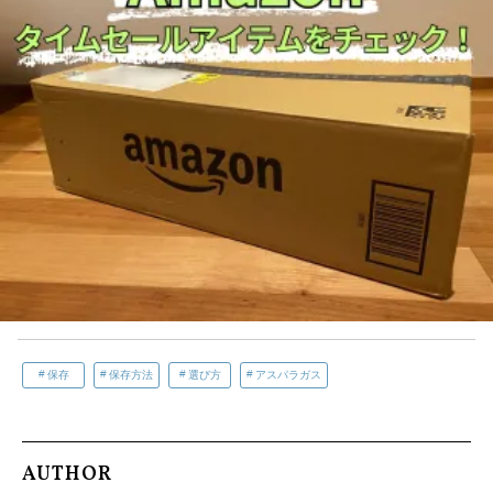
保存
保存方法
選び方
アスパラガス
AUTHOR