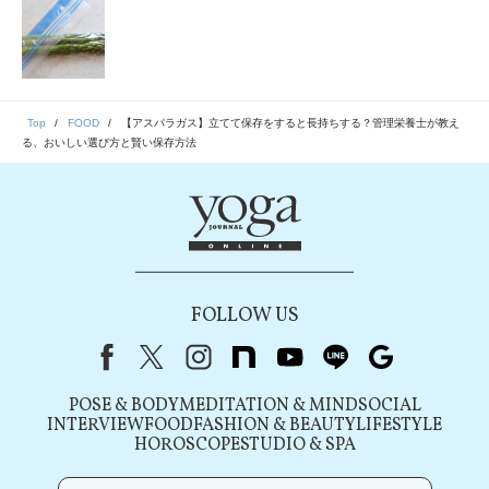
Top
FOOD
【アスパラガス】立てて保存をすると長持ちする？管理栄養士が教え
る、おいしい選び方と賢い保存方法
FOLLOW US
Facebook
X（旧Twitter）
instagram
note
youtube
line
Google
POSE & BODY
MEDITATION & MIND
SOCIAL
INTERVIEW
FOOD
FASHION & BEAUTY
LIFESTYLE
HOROSCOPE
STUDIO & SPA