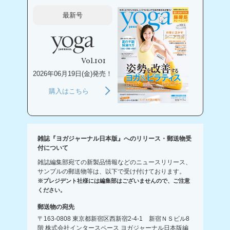
最新号
Vol.101
2026年06月19日(金)発売！
購入はこちら
雑誌『ヨガジャーナル日本版』へのリリース・郵送物受
付について
雑誌編集部宛ての新製品情報などのニュースリリース、
サンプルの郵送物等は、以下で受け付けております。
※プレジデント社様には編集部はございませんので、ご注意
ください。
郵送物の宛先
〒163-0808 東京都新宿区西新宿2-4-1 新宿ＮＳビル8
階 株式会社インタースペース ヨガジャーナル日本版編