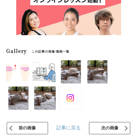
Gallery
この記事の画像/動画一覧
記事に戻る
前の画像
次の画像