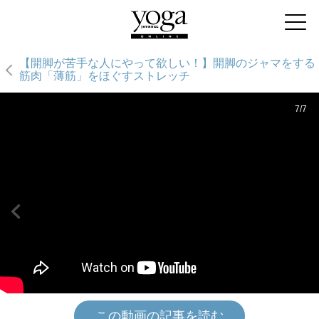
【開脚が苦手な人にやって欲しい！】開脚のジャマをする
筋肉「薄筋」をほぐすストレッチ
7/7
この動画の記事を読む