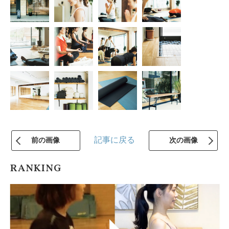
記事に戻る
前の画像
次の画像
RANKING