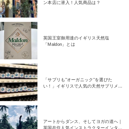
ン本店に潜入！人気商品は？
英国王室御用達のイギリス天然塩
「Maldon」とは
「サプリも"オーガニック"を選びた
い！」イギリスで人気の天然サプリメン
トの魅力とは
アートからダンス、そしてヨガの道へ｜
英国在住人気インストラクターインタビ