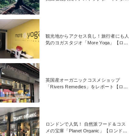
ュー【ロンドンヨガ通信】
観光地からアクセス良し！旅行者にも人
気のヨガスタジオ「More Yoga」【ロン
ドンヨガ通信】
英国産オーガニックコスメショップ
「Rivers Remedies」をレポート【ロン
ドンヨガ通信】
ロンドンで人気！ 自然派フード＆コス
メの宝庫「Planet Organic」【ロンドン