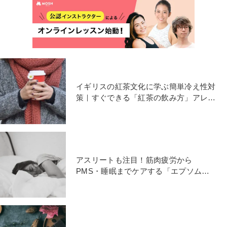
イギリスの紅茶文化に学ぶ簡単冷え性対
策｜すぐできる「紅茶の飲み方」アレン
ジ３選
アスリートも注目！筋肉疲労から
PMS・睡眠までケアする「エプソムソ
ルト」