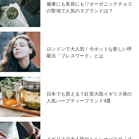
健康にも美容にも♡オーガニックチョコ
の聖地で人気の３ブランドは？
ロンドンで大人気！今ホットな新しい呼
吸法「ブレスワーク」とは
日本でも買える？紅茶大国イギリス発の
人気ハーブティーブランド4選
イギリスで大人気のヘルシーパスタ「コ