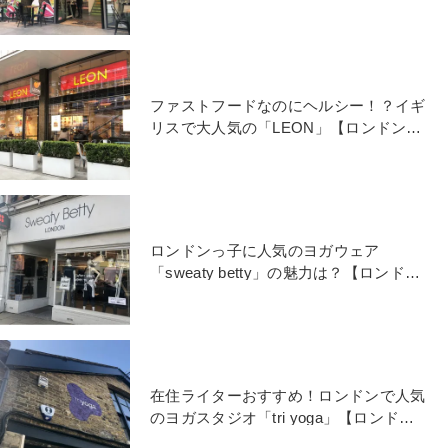
ヨガ通信】
ファストフードなのにヘルシー！？イギ
リスで大人気の「LEON」【ロンドンヨ
ガ通信】
ロンドンっ子に人気のヨガウェア
「sweaty betty」の魅力は？【ロンドン
ヨガ通信】
在住ライターおすすめ！ロンドンで人気
のヨガスタジオ「tri yoga」【ロンドン
ヨガ通信】