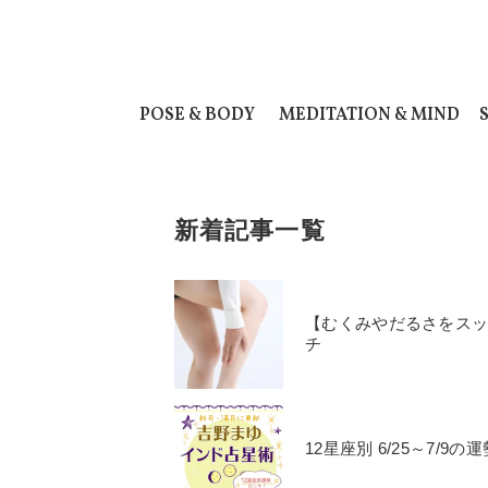
POSE & BODY
MEDITATION & MIND
新着記事一覧
【むくみやだるさをス
チ
12星座別 6/25～7