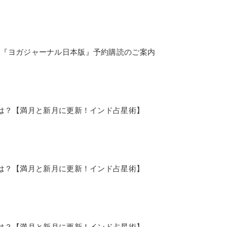
誌『ヨガジャーナル日本版』予約購読のご案内
の運勢は？【満月と新月に更新！インド占星術】
の運勢は？【満月と新月に更新！インド占星術】
の運勢は？【満月と新月に更新！インド占星術】