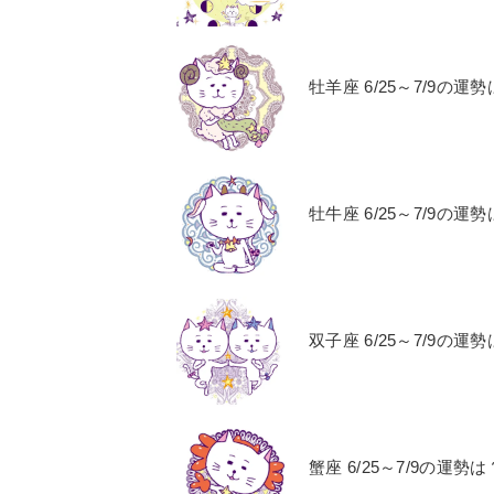
牡羊座 6/25～7/9
牡牛座 6/25～7/9
双子座 6/25～7/9
蟹座 6/25～7/9の