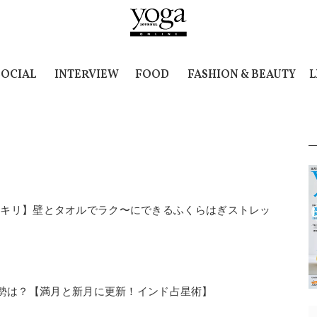
SOCIAL
INTERVIEW
FOOD
FASHION & BEAUTY
L
ッキリ】壁とタオルでラク〜にできるふくらはぎストレッ
/9の運勢は？【満月と新月に更新！インド占星術】