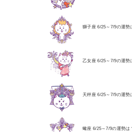
獅子座 6/25～7/9
乙女座 6/25～7/9
天秤座 6/25～7/9
蠍座 6/25～7/9の