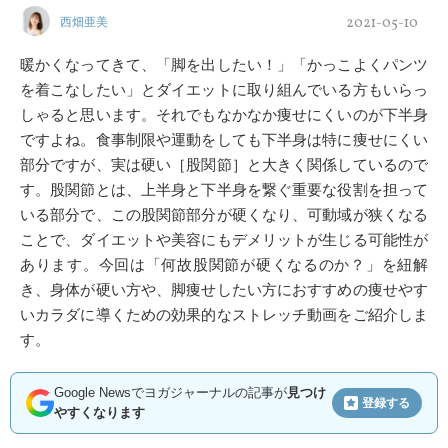
2021-05-10
西畑亜美
暖かくなってきて、「脚を出したい！」「かっこよくパンツ
を着こなしたい」とダイエットに取り組んでいる方もいらっ
しゃると思います。それでもなかなか痩せにくいのが下半身
ですよね。食事制限や運動をしても下半身は特に痩せにくい
部分ですが、実は硬い［股関節］と大きく関係しているので
す。股関節とは、上半身と下半身を繋ぐ重要な役割を担って
いる部分で、この股関節部分が硬くなり、可動域が狭くなる
ことで、ダイエットや美容にもデメリットが生じる可能性が
あります。今回は「何故股関節が硬くなるのか？」を紐解
き、身体が硬い方や、脚痩せしたい方におすすめの痩せやす
いカラダに導くための効果的なストレッチ動画をご紹介しま
す。
Google Newsでヨガジャーナルの記事が
見つけ
登録する
やすくなります