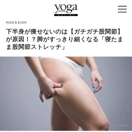
POSE & BODY
下半身が痩せないのは【ガチガチ股関節】
が原因！？脚がすっきり細くなる「寝たま
ま股関節ストレッチ」
getty images