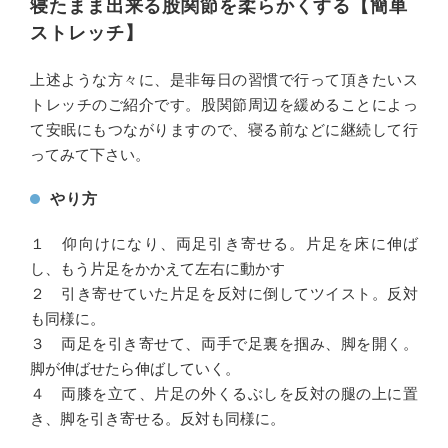
寝たまま出来る股関節を柔らかくする【簡単
ストレッチ】
上述ような方々に、是非毎日の習慣で行って頂きたいス
トレッチのご紹介です。股関節周辺を緩めることによっ
て安眠にもつながりますので、寝る前などに継続して行
ってみて下さい。
やり方
１ 仰向けになり、両足引き寄せる。片足を床に伸ば
し、もう片足をかかえて左右に動かす
２ 引き寄せていた片足を反対に倒してツイスト。反対
も同様に。
３ 両足を引き寄せて、両手で足裏を掴み、脚を開く。
脚が伸ばせたら伸ばしていく。
４ 両膝を立て、片足の外くるぶしを反対の腿の上に置
き、脚を引き寄せる。反対も同様に。