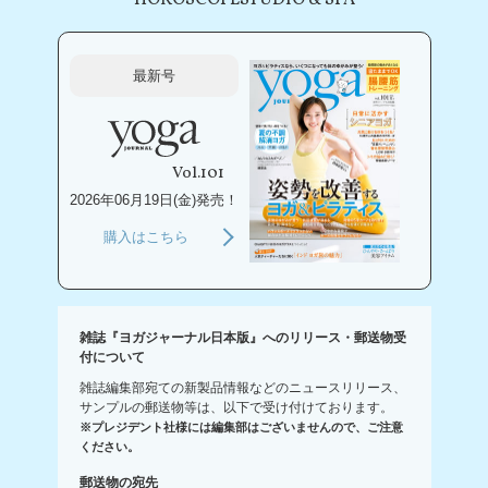
HOROSCOPE
STUDIO & SPA
最新号
Vol.101
2026年06月19日(金)発売！
購入はこちら
雑誌『ヨガジャーナル日本版』へのリリース・郵送物受
付について
雑誌編集部宛ての新製品情報などのニュースリリース、
サンプルの郵送物等は、以下で受け付けております。
※プレジデント社様には編集部はございませんので、ご注意
ください。
郵送物の宛先