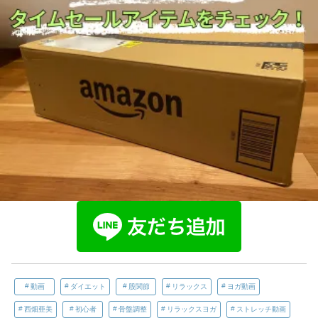
動画
ダイエット
股関節
リラックス
ヨガ動画
西畑亜美
初心者
骨盤調整
リラックスヨガ
ストレッチ動画