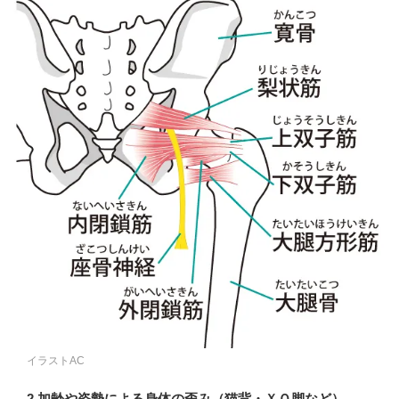
イラストAC
2.加齢や姿勢による身体の歪み（猫背・ＸＯ脚など）