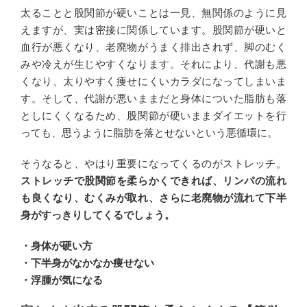
太ることと股関節が硬いことは一見、無関係のように見
えますが、実は密接に関係しています。股関節が硬いと
血行が悪くなり、老廃物がうまく排出されず、脚のむく
みや冷えが生じやすくなります。それにより、代謝も悪
くなり、太りやすく痩せにくいカラダになってしまいま
す。そして、代謝が悪いままだと身体についた脂肪も落
としにくくなるため、股関節が硬いままダイエットを行
っても、思うように脂肪を落とせないという悪循環に。
そうなると、やはり重要になってくるのがストレッチ。
ストレッチで股関節を柔らかくできれば、リンパの流れ
も良くなり、むくみが取れ、さらに老廃物が流れて下半
身がすっきりしてくるでしょう。
・身体が硬い方
・下半身がなかなか痩せない
・浮腫が気になる