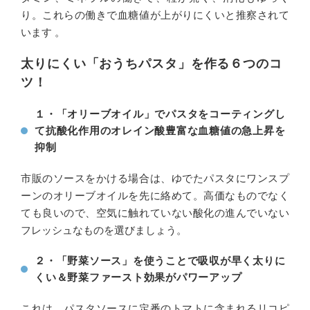
り。これらの働きで血糖値が上がりにくいと推察されて
います 。
太りにくい「おうちパスタ」を作る６つのコ
ツ！
１・「オリーブオイル」でパスタをコーティングし
て抗酸化作用のオレイン酸豊富な血糖値の急上昇を
抑制
市販のソースをかける場合は、ゆでたパスタにワンスプ
ーンのオリーブオイルを先に絡めて。高価なものでなく
ても良いので、空気に触れていない酸化の進んでいない
フレッシュなものを選びましょう。
２・「野菜ソース」を使うことで吸収が早く太りに
くい＆野菜ファースト効果がパワーアップ
これは、パスタソースに定番のトマトに含まれるリコピ