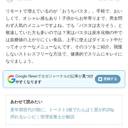
リモートで増えているのが「おうちパスタ」。手軽で、おい
しくて、オシャレ感もあり！子供からお年寄りまで、男女問
わず人気のメニューですよね。でも「パスタは太りそう」と
敬遠していた方も多いのでは？実はパスタは炭水化物の中で
は血糖値の上がりにくい食品。上手に使えばダイエット中だ
ってオッケーなメニューなんです。そのコツをご紹介。我慢
しないストレスフリーな方法で、健康的でスリムにキレイに
なりましょう。
Google Newsでヨガジャーナルの記事が
見つけ
登録する
やすくなります
あわせて読みたい
更年期世代の朝に。トースト1枚でたんぱく質が約20g
摂れるレシピ｜管理栄養士が解説