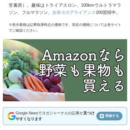
笠書房）。趣味はトライアスロン、100kmウルトラマラ
ソン、フルマラソン、
全米ヨガアライアンス
200習得中。
※表示価格は記事執筆時点の価格です。現在の価格については各サイト
でご確認ください。
Google Newsでヨガジャーナルの記事が
見つけ
登録する
やすくなります