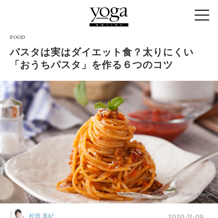
FOOD
パスタは実はダイエット食？太りにくい
「おうちパスタ」を作る６つのコツ
Getty Images
2020-11-09
松田 真紀