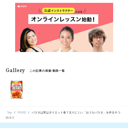
ぎり！
Gallery
この記事の画像/動画一覧
Top
FOOD
パスタは実はダイエット食？太りにくい「おうちパスタ」を作る６つ
のコツ