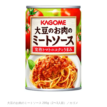
大豆のお肉のミートソース 295g（2〜3人前）／カゴメ