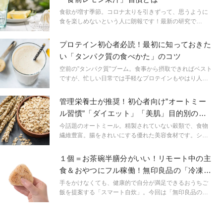
続々登場、スーパーやコンビニでも有機栽培や産地にこ
だわったブランドバナナが登場。ぐっと美味しくなった
食欲が増す季節。コロナ太りを引きずって、思うように
ワンランク上のバナナも手に入るようになりました。 バ
食を楽しめないという人に朗報です！最新の研究で
ナナは、もともとアスリート食。美しい筋力づくりには
「Withレモン」がダイエットに効くということがわかり
かかせません。 なんとなくゆらぎやすいこの時期、バナ
ました。
プロテイン初心者必読！最初に知っておきた
ナのハッピーパワーをチャージしてみませんか。
い「タンパク質の食べかた」のコツ
空前の”タンパク質”ブーム。食事から摂取できればベスト
ですが、忙しい日常では手軽なプロテインもやはり人
気。タンパク質は貯金ができず、常に代謝分解を繰り返
し、体を維持するために必要な栄養素です。便利なプロ
管理栄養士が推奨！初心者向け”オートミー
テインは上手に活用することでストレスなく健康の維持
ル習慣”「ダイエット」「美肌」目的別の選
に役立ちます。 最近は”いかにも！”なアスリート向けだ
び方と食べ方
けでなく手に取りやすいビギナー向けも多くなりまし
今話題のオートミール。精製されていない穀類で、食物
た。目的やライフスタイルに合わせて、選び方だけでな
繊維豊富。腸をきれいにする優れた美容食材です。シリ
く、飲み方にもポイントがあります。あなたの健康の強
アルの一種ですが、「素朴」がウリの食材なので、牛乳
い味方になるプロテインを見つけてくださいね！
をかけて食べて「あ、味がない！」と困惑した経験があ
１個＝お茶碗半膳分がいい！リモート中の主
る方も多いのではないでしょうか。 健康や美容のために
食＆おやつにフル稼働！無印良品の「冷凍雑
栄養効果を知って効果的に食べましょう。初心者でもカ
穀米おにぎり」
ンタンにできる栄養効果をアップさせて初心者でも取り
手をかけなくても、健康的で自分が満足できるおうちご
入れやすい方法をご紹介します
飯を提案する「スマート自炊」。今回は「無印良品の冷
凍雑穀入りおにぎりシリーズ」。手軽なだけじゃない、
無印ならではの”イマドキ感あるおにぎり”３品をご紹介
。Amazonや楽天でも購入できるようになり、嬉しいか