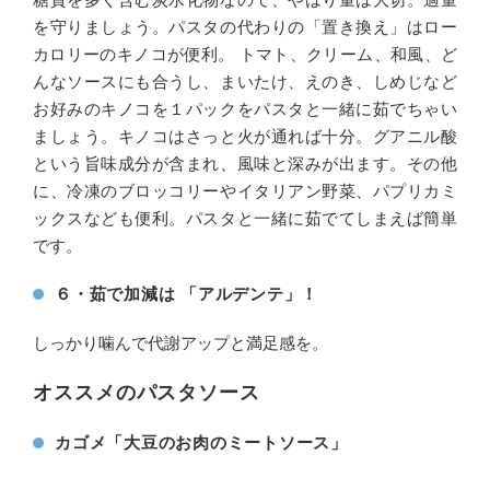
を守りましょう。パスタの代わりの「置き換え」はロー
カロリーのキノコが便利。 トマト、クリーム、和風、ど
んなソースにも合うし、まいたけ、えのき、しめじなど
お好みのキノコを１パックをパスタと一緒に茹でちゃい
ましょう。キノコはさっと火が通れば十分。グアニル酸
という旨味成分が含まれ、風味と深みが出ます。その他
に、冷凍のブロッコリーやイタリアン野菜、パプリカミ
ックスなども便利。パスタと一緒に茹でてしまえば簡単
です。
６・茹で加減は 「アルデンテ」！
しっかり噛んで代謝アップと満足感を。
オススメのパスタソース
カゴメ「大豆のお肉のミートソース」