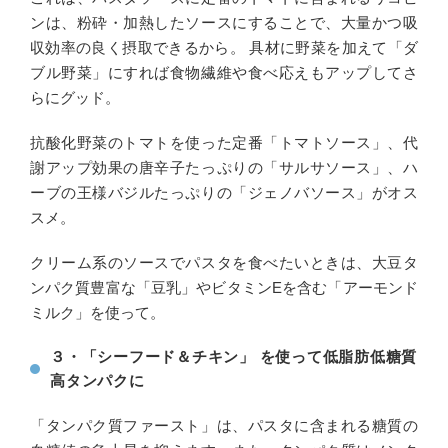
ンは、粉砕・加熱したソースにすることで、大量かつ吸
収効率の良く摂取できるから。 具材に野菜を加えて「ダ
ブル野菜」にすれば食物繊維や食べ応えもアップしてさ
らにグッド。
抗酸化野菜のトマトを使った定番「トマトソース」、代
謝アップ効果の唐辛子たっぷりの「サルサソース」、ハ
ーブの王様バジルたっぷりの「ジェノバソース」がオス
スメ。
クリーム系のソースでパスタを食べたいときは、大豆タ
ンパク質豊富な「豆乳」やビタミンEを含む「アーモンド
ミルク」を使って。
３・「シーフード＆チキン」 を使って低脂肪低糖質
高タンパクに
「タンパク質ファースト」は、パスタに含まれる糖質の