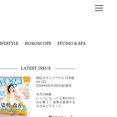
IFESTYLE
HOROSCOPE
STUDIO & SPA
LATEST ISSUE
雑誌ヨガジャーナル 日本版
vol.101
2026年06月19日(金)発売
今月の特集
いくつになっても体のゆが
みが整う！ 姿勢を改善する
ヨガ＆ピラティス