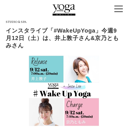
STUDIO & SPA
インスタライブ「#WakeUpYoga」今週9
月12日（土）は、井上敦子さん&京乃とも
みさん