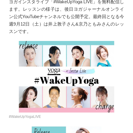
ヨガインスタライブ「#WakeUpYoga LIVE」を無料配信し
ます。レッスンの様子は、後日ヨガジャーナルオンライ
ン公式YouTubeチャンネルでも公開予定。最終回となる今
週9月12日（土）は井上敦子さん&京乃ともみさんのレッ
スンです。
#WakeUpYogaLIVE