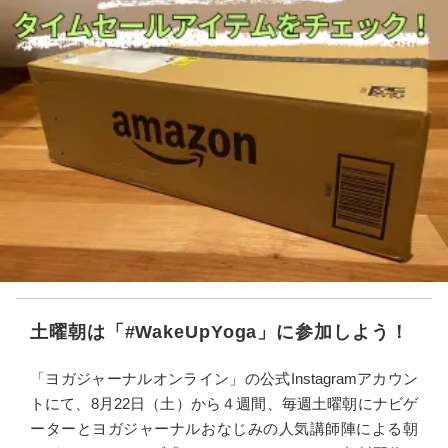
土曜朝は「#WakeUpYoga」に参加しよう！
「ヨガジャーナルオンライン」の公式Instagramアカウン
トにて、8月22日（土）から４週間、毎週土曜朝にナビゲ
ーターとヨガジャーナルおなじみの人気講師陣による朝