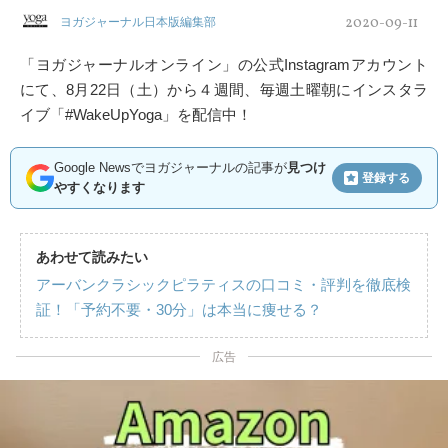
2020-09-11
ヨガジャーナル日本版編集部
「ヨガジャーナルオンライン」の公式Instagramアカウント
にて、8月22日（土）から４週間、毎週土曜朝にインスタラ
イブ「#WakeUpYoga」を配信中！
Google Newsでヨガジャーナルの記事が
見つけ
登録する
やすくなります
あわせて読みたい
アーバンクラシックピラティスの口コミ・評判を徹底検
証！「予約不要・30分」は本当に痩せる？
広告