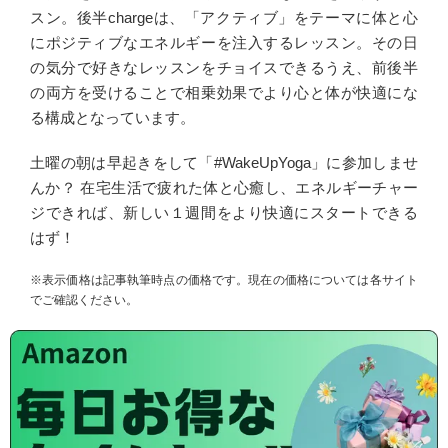
スン。後半chargeは、「アクティブ」をテーマに体と心
にポジティブなエネルギーを注入するレッスン。その日
の気分で好きなレッスンをチョイスできるうえ、前後半
の両方を受けることで相乗効果でより心と体が快適にな
る構成となっています。
土曜の朝は早起きをして「#WakeUpYoga」に参加しませ
んか？ 在宅生活で疲れた体と心癒し、エネルギーチャー
ジできれば、新しい１週間をより快適にスタートできる
はず！
※表示価格は記事執筆時点の価格です。現在の価格については各サイト
でご確認ください。