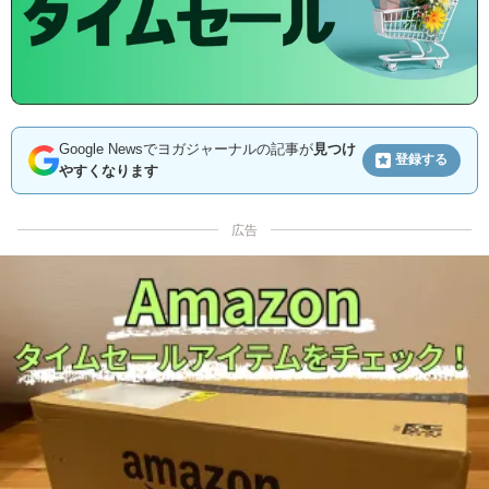
Google Newsでヨガジャーナルの記事が
見つけ
登録する
やすくなります
広告