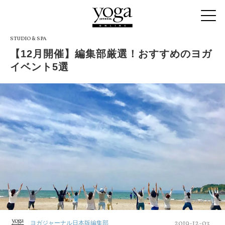
STUDIO & SPA
【12月開催】編集部厳選！おすすめのヨガ
イベント5選
海ヨガ＆大祓式
2019-12-03
ヨガジャーナル日本版編集部