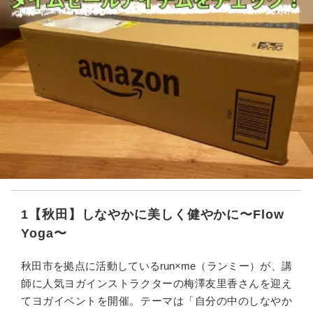
1【秋田】しなやかに美しく健やかに〜Flow
Yoga〜
秋田市を拠点に活動しているrun×me（ランミー）が、講
師に人気ヨガインストラクターの梅澤友里香さんを迎え
てヨガイベントを開催。テーマは「自分の中のしなやか