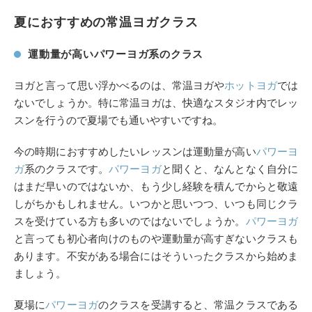
夏におすすめの常温ヨガクラス
運動量が高いパワーヨガ系のクラス
ヨガと言って思い浮かべるのは、常温ヨガや
ホットヨガ
では
ないでしょうか。特に常温ヨガは、快適なスタジオ内でレッ
スンを行うので夏場でも通いやすいですね。
今の時期におすすめしたいレッスンは運動量が高い
パワーヨ
ガ
系のクラスです。
パワーヨガ
と聞くと、なんとなく自分に
はまだ早いのではないか、もう少し経験を積んでからと敬遠
しがちかもしれません。いつかと思いつつ、いつも同じクラ
スを受けている方も多いのではないでしょうか。
パワーヨガ
と言っても初心者向けのものや運動量が高すぎないクラスも
あります。不安がある場合にはそういったクラスから始めま
ましょう。
夏場に
パワーヨガ
のクラスを受講すると、常温クラスである