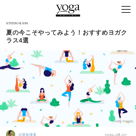
STUDIO & SPA
夏の今こそやってみよう！おすすめヨガク
ラス4選
Getty Images
2019-08-07
古賀奈津美