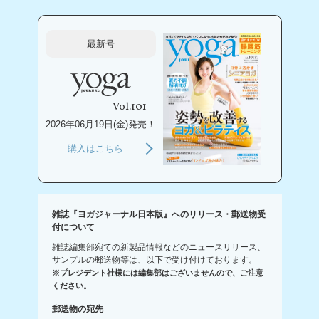
最新号
Vol.101
2026年06月19日(金)発売！
購入はこちら
雑誌『ヨガジャーナル日本版』へのリリース・郵送物受
付について
雑誌編集部宛ての新製品情報などのニュースリリース、
サンプルの郵送物等は、以下で受け付けております。
※プレジデント社様には編集部はございませんので、ご注意
ください。
郵送物の宛先