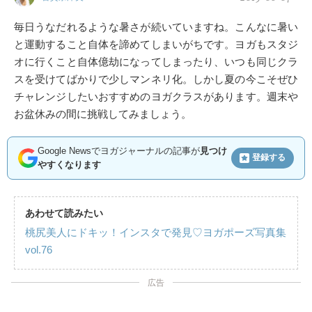
毎日うなだれるような暑さが続いていますね。こんなに暑い
と運動すること自体を諦めてしまいがちです。ヨガもスタジ
オに行くこと自体億劫になってしまったり、いつも同じクラ
スを受けてばかりで少しマンネリ化。しかし夏の今こそぜひ
チャレンジしたいおすすめのヨガクラスがあります。週末や
お盆休みの間に挑戦してみましょう。
Google Newsでヨガジャーナルの記事が
見つけ
登録する
やすくなります
あわせて読みたい
桃尻美人にドキッ！インスタで発見♡ヨガポーズ写真集
vol.76
広告