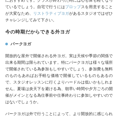
におすすめです。クラスが終わった時には心も体も軽くなっ
ているでしょう。自宅で行うには
プロップ
スを用意すること
が大変なため、
リストラティブヨガ
があるスタジオではぜひ
チャレンジしてみて下さい。
今の時期だからできる外ヨガ
パークヨガ
開放的な屋外で開催される外ヨガ。実は天候や季節の関係で
出来る期間は限られています。特にパークヨガは様々な場所
で開催されている為参加もしやすいでしょう。参加費も無料
のものもあればお手軽な価格で開催しているものもあるの
で、スタジオレッスンに行くよりハードルは低いかもしれま
せん。夏場は炎天下を避ける為、朝早い時間や夕方ごろの開
催がメインとなる為仕事前や仕事終わりに参加しやすいので
はないでしょうか。
パークヨガは外で行うことによって、より開放的に感じられ