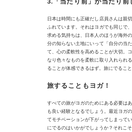
3.「当たり前」が当たり
日本は時間にも正確だし店員さんは親
ふれています。それはヨガでも同じで
求める気持ちは、日本人のほうが海外
分の知らない土地にいって「自分の当
て、心の柔軟性を高めることが大切。
なり色々なものを柔軟に取り入れられ
ることが体感できるはず。旅にでること
旅することもヨガ！
すべての旅がヨガのためにある必要は
も良い経験となるでしょう。最近ヨガ
てモチベーションが下がってしまって
にでるのはいかがでしょうか？それこそ