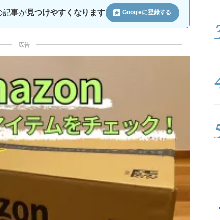
ルの記事が
見つけやすくなります
Googleに
登録する
広告