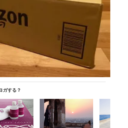
ヨガする？