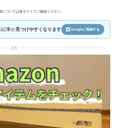
格については各サイトでご確認ください。
ルの記事が
見つけやすくなります
Googleに
登録する
広告