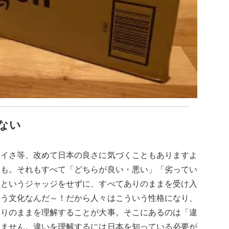
ない
レイさ等、改めて日本の良さに気づくこともありますよ
とも。それもすべて「どちらが良い・悪い」「劣ってい
」というジャッジをせずに、すべてありのままを受け入
いう文化なんだ～！だから人々はこういう性格になり、
ありのままを理解することが大事。そこにあるのは「違
りません。違いを理解するには日本を知っている必要が