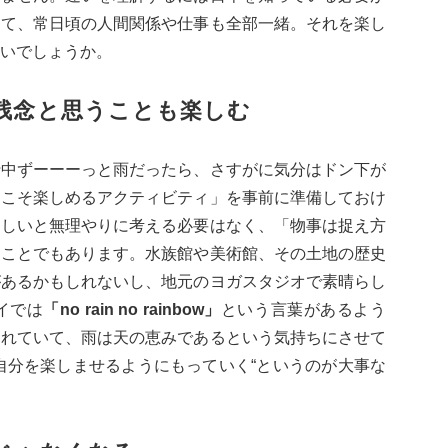
って、常日頃の人間関係や仕事も全部一緒。それを楽し
いでしょうか。
、残念と思うことも楽しむ
行中ずーーーっと雨だったら、さすがに気分はドン下が
らこそ楽しめるアクティビティ」を事前に準備しておけ
楽しいと無理やりに考える必要はなく、「物事は捉え方
うことでもあります。水族館や美術館、その土地の歴史
があるかもしれないし、地元のヨガスタジオで素晴らし
イでは
「no rain no rainbow」
という言葉があるよう
われていて、雨は天の恵みであるという気持ちにさせて
”自分を楽しませるようにもっていく“というのが大事な