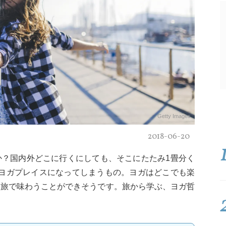
Getty Images
2018-06-20
か？国内外どこに行くにしても、そこにたたみ1畳分く
Yヨガプレイスになってしまうもの。ヨガはどこでも楽
、旅で味わうことができそうです。旅から学ぶ、ヨガ哲