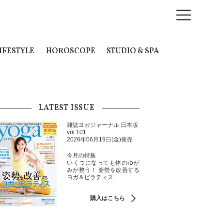
IFESTYLE
HOROSCOPE
STUDIO & SPA
LATEST ISSUE
雑誌ヨガジャーナル 日本版
vol.101
2026年06月19日(金)発売
今月の特集
いくつになっても体のゆが
みが整う！ 姿勢を改善する
ヨガ＆ピラティス
購入はこちら