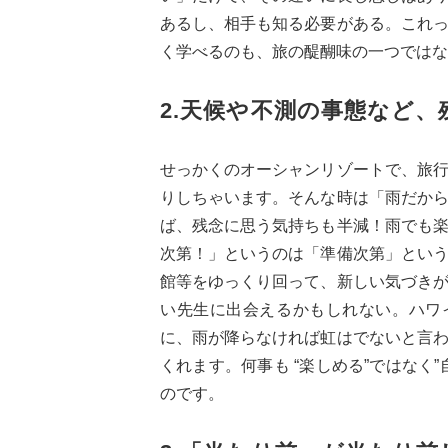
あるし、相手も知る必要がある。これ
く学べるのも、旅の醍醐味の一つではな
2.天候や不測の事態など
せっかくのオーシャンリゾートで、旅
りしちゃいます。そんな時は「雨だか
ば、残念に思う気持ちも半減！雨でも
次第！」というのは「準備次第」とい
館等をゆっくり回って、新しい気づき
い先生に出会えるかもしれない。ハワ
に、雨が降らなければ虹はでないと言
くれます。何事も “楽しめる”ではなく
のです。