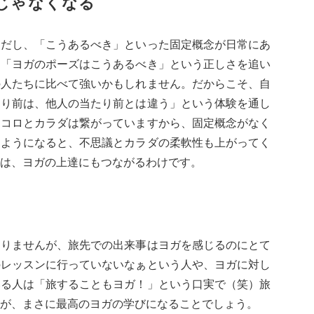
前じゃなくなる
切だし、「こうあるべき」といった固定概念が日常にあ
、「ヨガのポーズはこうあるべき」という正しさを追い
の人たちに比べて強いかもしれません。だからこそ、自
たり前は、他人の当たり前とは違う」という体験を通し
ココロとカラダは繋がっていますから、固定概念がなく
るようになると、不思議とカラダの柔軟性も上がってく
は、ヨガの上達にもつながるわけです。
ありませんが、旅先での出来事はヨガを感じるのにとて
のレッスンに行っていないなぁという人や、ヨガに対し
いる人は「旅することもヨガ！」という口実で（笑）旅
が、まさに最高のヨガの学びになることでしょう。