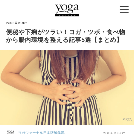
POSE & BODY
便秘や下痢がツラい！ヨガ・ツボ・食べ物
から腸内環境を整える記事5選【まとめ】
PIXTA
2019-04-07
ヨガジャーナル日本版編集部