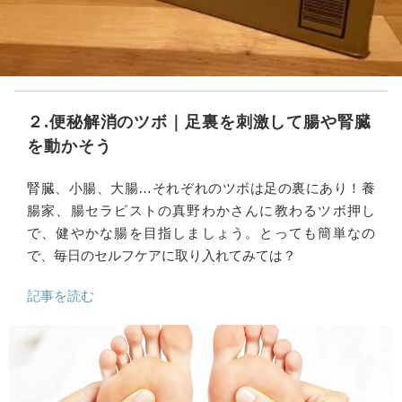
２.便秘解消のツボ｜足裏を刺激して腸や腎臓
を動かそう
腎臓、小腸、大腸…それぞれのツボは足の裏にあり！養
腸家、腸セラピストの真野わかさんに教わるツボ押し
で、健やかな腸を目指しましょう。とっても簡単なの
で、毎日のセルフケアに取り入れてみては？
記事を読む