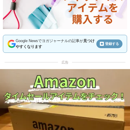
Google Newsでヨガジャーナルの記事が
見つけ
登録する
やすくなります
広告