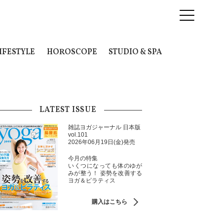
IFESTYLE
HOROSCOPE
STUDIO & SPA
LATEST ISSUE
雑誌ヨガジャーナル 日本版
vol.101
2026年06月19日(金)発売
今月の特集
いくつになっても体のゆが
みが整う！ 姿勢を改善する
ヨガ＆ピラティス
購入はこちら