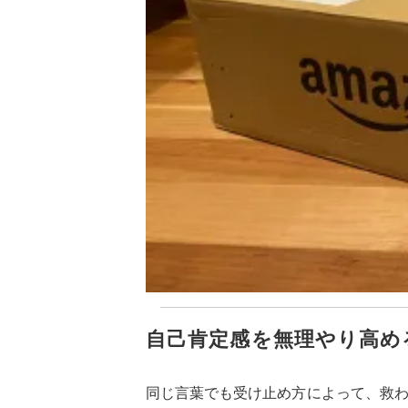
自己肯定感を無理やり高め
同じ言葉でも受け止め方によって、救