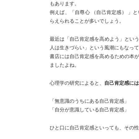
もあります。
例えば、「自尊心 （自己肯定感） 」
らえられることが多いでしょう。
最近は「自己肯定感を高めよう」とい
人は生きづらい」という風潮にもなって
書店には自己肯定感を高めるための本
ましたよね。
心理学の研究によると、
自己肯定感には
「無意識のうちにある自己肯定感」
「自分が意識している自己肯定感」
ひと口に自己肯定感といっても、その性