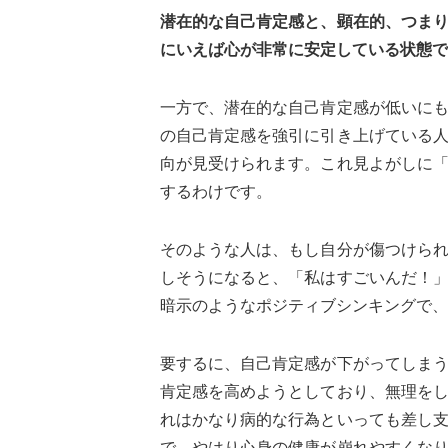
潜在的な自己肯定感と、顕在的、つま
にいえば心が非常に安定している状態で
一方で、潜在的な自己肯定感が低いに
の自己肯定感を強引に引き上げている
向が見受けられます。これ見よがしに
するわけです。
そのような人は、もし自分が傷つけら
しそうになると、「私はすごいんだ！
暗示のようなポジティブシンキングで、
要するに、自己肯定感が下がってしま
肯定感を高めようとしており、無理を
れはかなり病的な行為といっても差し
で、やはり心身の健康が崩れやすくな