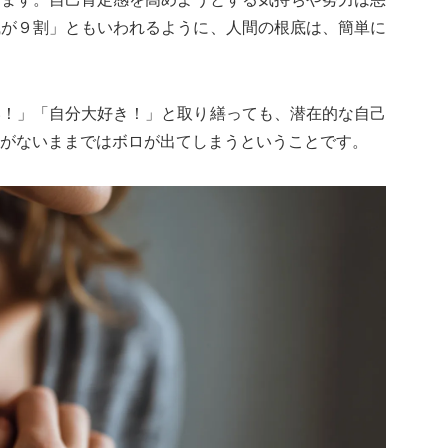
識が９割」ともいわれるように、人間の根底は、簡単に
い！」「自分大好き！」と取り繕っても、潜在的な自己
がないままではボロが出てしまうということです。