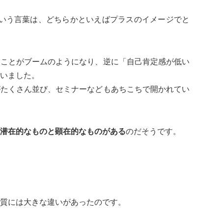
という言葉は、どちらかといえばプラスのイメージでと
うことがブームのようになり、逆に「自己肯定感が低い
いました。
がたくさん並び、セミナーなどもあちこちで開かれてい
潜在的なものと顕在的なものがある
のだそうです。
質には大きな違いがあったのです。