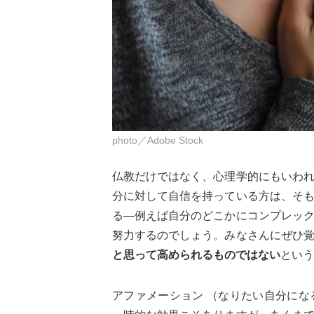
photo／Adobe Stock
仏教だけではなく、心理学的にもいわ
分に対して自信を持っている方は、そ
る―例えば自分のどこかにコンプレッ
努力するのでしょう。みなさんにぜひ
と思って高められるものではない
という
アファメーション （なりたい自分に