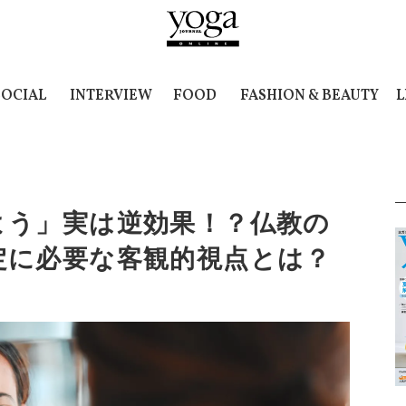
SOCIAL
INTERVIEW
FOOD
FASHION & BEAUTY
L
よう」実は逆効果！？仏教の
定に必要な客観的視点とは？