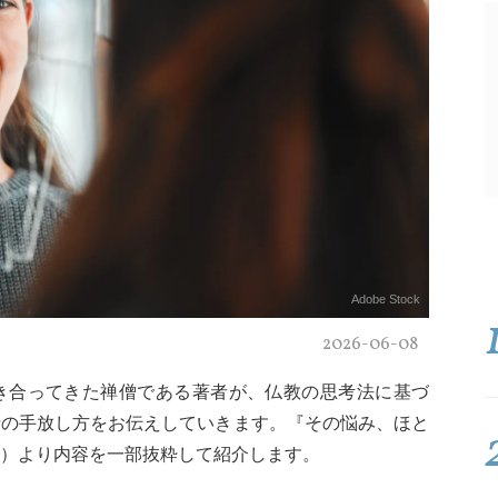
Adobe Stock
2026-06-08
き合ってきた禅僧である著者が、仏教の思考法に基づ
情の手放し方をお伝えしていきます。『その悩み、ほと
）より内容を一部抜粋して紹介します。