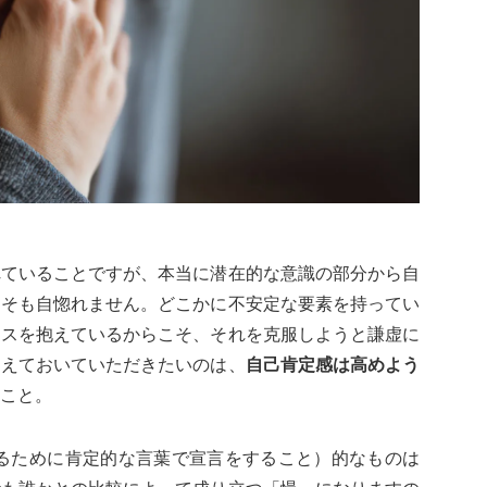
れていることですが、本当に潜在的な意識の部分から自
もそも自惚れません。どこかに不安定な要素を持ってい
クスを抱えているからこそ、それを克服しようと謙虚に
覚えておいていただきたいのは、
自己肯定感は高めよう
こと。
なるために肯定的な言葉で宣言をすること）的なものは