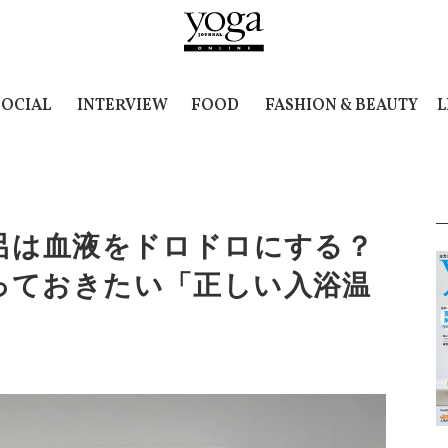
SOCIAL
INTERVIEW
FOOD
FASHION & BEAUTY
L
呂は血液をドロドロにする？
っておきたい「正しい入浴温