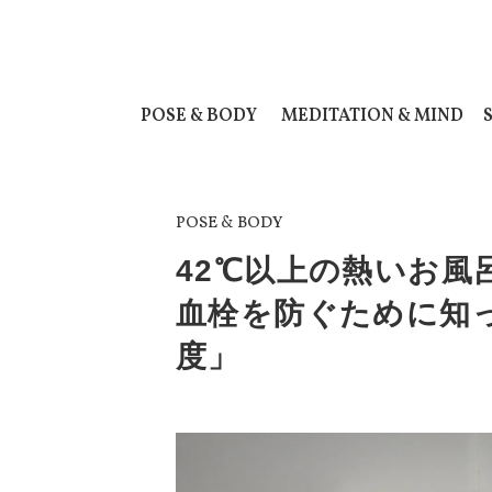
POSE & BODY
MEDITATION & MIND
POSE & BODY
42℃以上の熱いお風
血栓を防ぐために知
度」