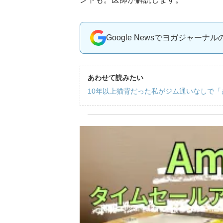
Google Newsでヨガジャーナ
あわせて読みたい
10年以上猫背だった私がジム通いなしで