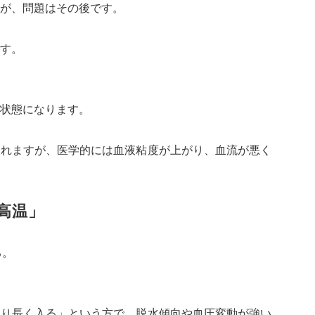
が、問題はその後です。
す。
状態になります。
されますが、医学的には血液粘度が上がり、血流が悪く
高温」
る。
なり長く入る」という方で、脱水傾向や血圧変動が強い