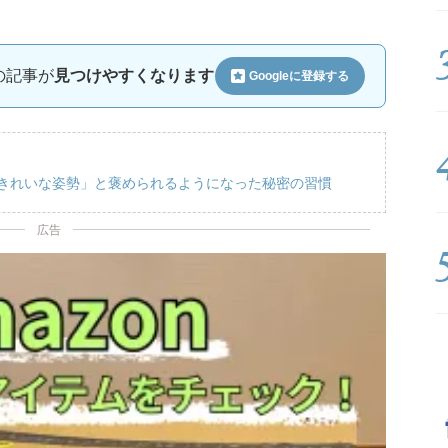
ルの記事が
見つけやすくなります
Googleに
登録する
「きれいな姿勢」と褒められるようになった秘密の習慣
広告