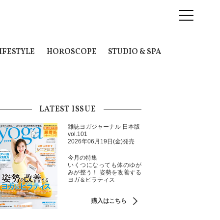
IFESTYLE
HOROSCOPE
STUDIO & SPA
LATEST ISSUE
雑誌ヨガジャーナル 日本版
vol.101
2026年06月19日(金)発売
今月の特集
いくつになっても体のゆが
みが整う！ 姿勢を改善する
ヨガ＆ピラティス
購入はこちら