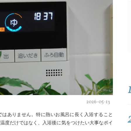
Adobe Stock
2026-05-13
ではありません。特に熱いお風呂に長く入浴すること
。温度だけではなく、入浴後に気をつけたい大事なポイ