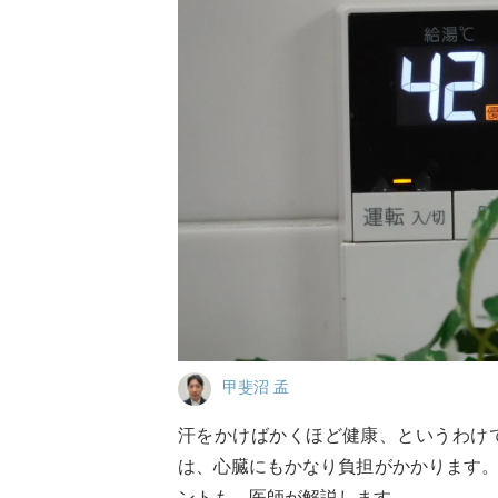
甲斐沼 孟
汗をかけばかくほど健康、というわけ
は、心臓にもかなり負担がかかります
ントも。医師が解説します。