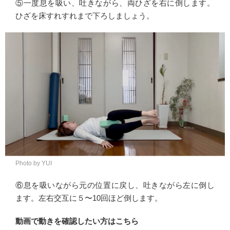
⑤一度息を吸い、吐きながら、両ひざを右に倒します。
ひざを床すれすれまで下ろしましょう。
Photo by YUI
⑥息を吸いながら元の位置に戻し、吐きながら左に倒し
ます。左右交互に５〜10回ほど倒します。
動画で動きを確認したい方はこちら