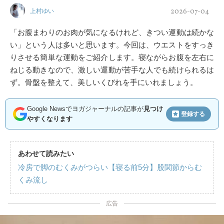
2026-07-04
上村ゆい
「お腹まわりのお肉が気になるけれど、きつい運動は続かな
い」という人は多いと思います。今回は、ウエストをすっき
りさせる簡単な運動をご紹介します。寝ながらお腹を左右に
ねじる動きなので、激しい運動が苦手な人でも続けられるは
ず。骨盤を整えて、美しいくびれを手にいれましょう。
Google Newsでヨガジャーナルの記事が
見つけ
登録する
やすくなります
あわせて読みたい
冷房で脚のむくみがつらい【寝る前5分】股関節からむ
くみ流し
広告