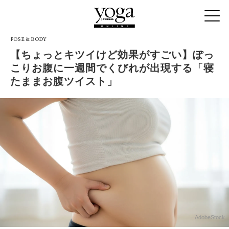
POSE & BODY
【ちょっとキツイけど効果がすごい】ぽっ
こりお腹に一週間でくびれが出現する「寝
たままお腹ツイスト」
AdobeStock