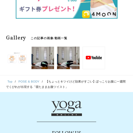
Gallery
この記事の画像/動画一覧
Top
POSE & BODY
【ちょっとキツイけど効果がすごい】ぽっこりお腹に一週間
でくびれが出現する「寝たままお腹ツイスト」