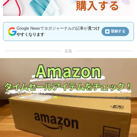
Google Newsでヨガジャーナルの記事が
見つけ
登録する
やすくなります
広告