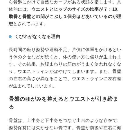
ら骨盤にかけて自然なカーブがある状態を指します。具
体的には、
ウエストとヒップのサイズの比率が７：10、
肋骨と骨盤との間がこぶし１個分ほどあいているのが理
想
とされています。
くびれがなくなる理由
長時間の座り姿勢や運動不足、片側に体重をかけるとい
う体のクセなどが続くと、体の使い方に偏りが生まれま
す。その結果、お腹まわりの筋肉がうまく使われなくな
り、ウエストラインがぼやけてしまいます。また、骨盤
の左右の高さが異なることで、ウエストラインに左右差
が生まれてしまいます。
骨盤のゆがみを整えるとウエストが引き締ま
る
骨盤は、上半身と下半身をつなぐ土台のような存在で、
姿勢保持には欠かせない骨です。骨盤が前後や左右に傾