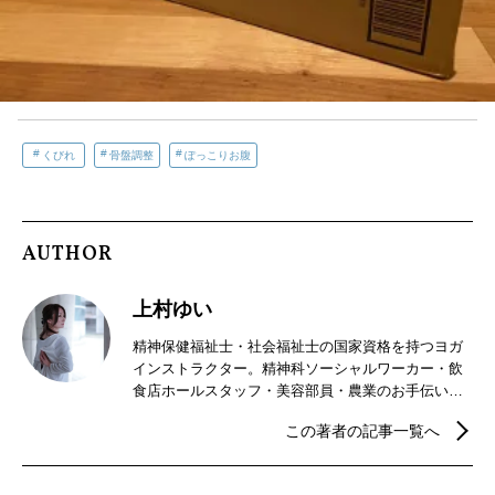
くびれ
骨盤調整
ぽっこりお腹
AUTHOR
上村ゆい
精神保健福祉士・社会福祉士の国家資格を持つヨガ
インストラクター。精神科ソーシャルワーカー・飲
食店ホールスタッフ・美容部員・農業のお手伝いな
ど幅広い職種を経験し、2017年からフリーランスの
この著者の記事一覧へ
ヨガインストラクターとして様々な場所でレッスン
をしている。どちらかというと身体が硬めのヨガイ
ンストラクター。自身の身体の硬さを活かしたヨガ