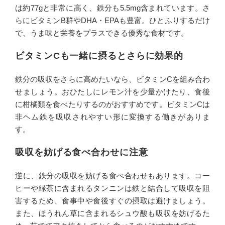
は約77gと非常に高く、鉄分も5.5mg含まれています。さ
らにビタミンB群やDHA・EPAも豊富。ひとふりするだけ
で、うま味と栄養をプラスできる優秀な食材です。
ビタミンCも一緒に摂るとさらに効果的
鉄分の吸収をさらに高めたいなら、ビタミンCを組み合わ
せましょう。おひたしにレモン汁を少量かけたり、食後
に柑橘類を食べたりするのがおすすめです。ビタミンCは
非ヘム鉄を吸収されやすい形に変換する働きがありま
す。
吸収を妨げる食べ合わせに注意
逆に、鉄分の吸収を妨げる食べ合わせもあります。コー
ヒーや緑茶に含まれるタンニンは鉄と結合して吸収を阻
害するため、食事中や食後すぐの摂取は避けましょう。
また、ほうれん草に含まれるシュウ酸も吸収を妨げるた