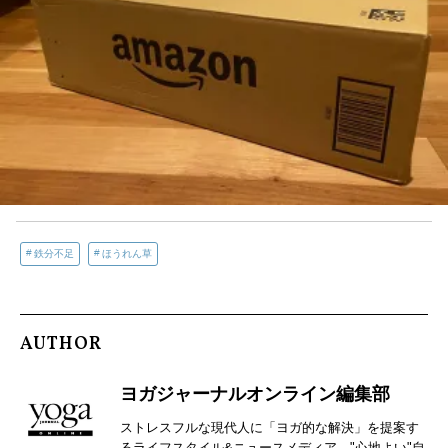
鉄分不足
ほうれん草
AUTHOR
ヨガジャーナルオンライン編集部
ストレスフルな現代人に「ヨガ的な解決」を提案す
るライフスタイル&ニュースメディア。"心地よい"自