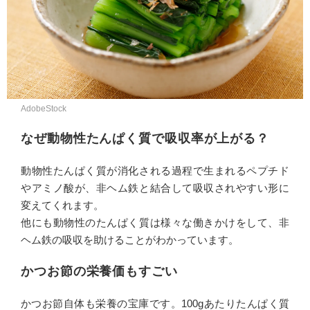
AdobeStock
なぜ動物性たんぱく質で吸収率が上がる？
動物性たんぱく質が消化される過程で生まれるペプチド
やアミノ酸が、非ヘム鉄と結合して吸収されやすい形に
変えてくれます。
他にも動物性のたんぱく質は様々な働きかけをして、非
ヘム鉄の吸収を助けることがわかっています。
かつお節の栄養価もすごい
かつお節自体も栄養の宝庫です。100gあたりたんぱく質