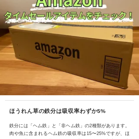
ほうれん草の鉄分は吸収率わずか5%
鉄分には「ヘム鉄」と「非ヘム鉄」の2種類があります。
肉や魚に含まれるヘム鉄の吸収率は15〜25%ですが、ほ