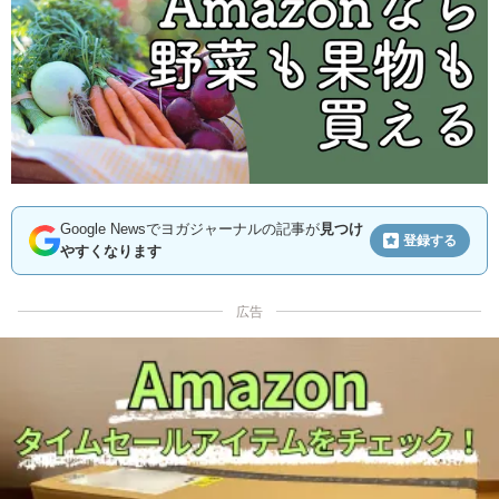
Google Newsでヨガジャーナルの記事が
見つけ
登録する
やすくなります
広告