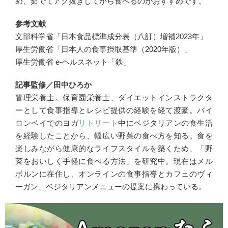
め、茹でてアク抜きしてから食べるのがおすすめです。
参考文献
文部科学省「日本食品標準成分表（八訂）増補2023年」
厚生労働省「日本人の食事摂取基準（2020年版）」
厚生労働省 e-ヘルスネット「鉄」
記事監修／田中ひろか
管理栄養士。保育園栄養士、ダイエットインストラクタ
ーとして食事指導とレシピ提供の経験を経て渡豪。バイ
ロンベイでのヨガ
リトリート
中にベジタリアンの食生活
を経験したことから、幅広い野菜の食べ方を知る。食を
楽しみながら健康的なライフスタイルを築くため、「野
菜をおいしく手軽に食べる方法」を研究中。現在はメル
ボルンに在住し、オンラインの食事指導とカフェのヴィ
ーガン、ベジタリアンメニューの提案に携わっている。