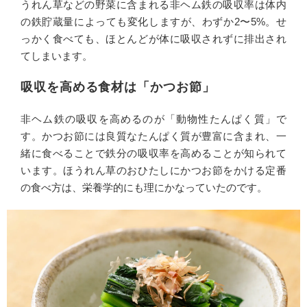
うれん草などの野菜に含まれる非ヘム鉄の吸収率は体内
の鉄貯蔵量によっても変化しますが、わずか2〜5%。せ
っかく食べても、ほとんどが体に吸収されずに排出され
てしまいます。
吸収を高める食材は「かつお節」
非ヘム鉄の吸収を高めるのが「動物性たんぱく質」で
す。かつお節には良質なたんぱく質が豊富に含まれ、一
緒に食べることで鉄分の吸収率を高めることが知られて
います。ほうれん草のおひたしにかつお節をかける定番
の食べ方は、栄養学的にも理にかなっていたのです。