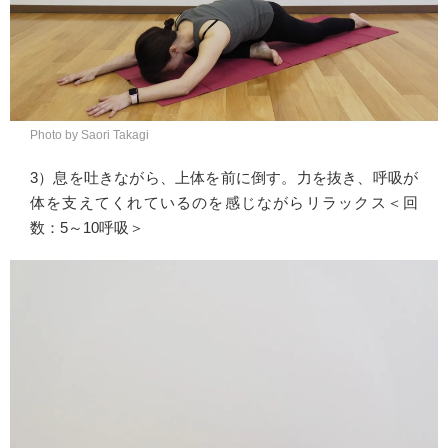
Photo by Saori Takagi
3）息を吐きながら、上体を前に倒す。力を抜き、呼吸が
体を支えてくれているのを感じながらリラックス＜回
数：5～10呼吸＞