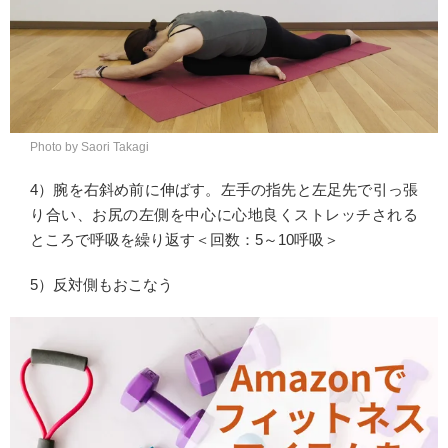
Photo by Saori Takagi
4）腕を右斜め前に伸ばす。左手の指先と左足先で引っ張
り合い、お尻の左側を中心に心地良くストレッチされる
ところで呼吸を繰り返す＜回数：5～10呼吸＞
5）反対側もおこなう