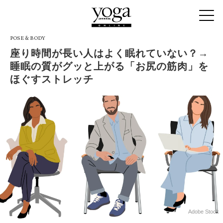
POSE & BODY
座り時間が長い人はよく眠れていない？→
睡眠の質がグッと上がる「お尻の筋肉」を
ほぐすストレッチ
Adobe Stock