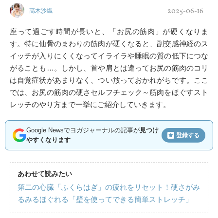
2025-06-16
高木沙織
座って過ごす時間が長いと、「お尻の筋肉」が硬くなりま
す。特に仙骨のまわりの筋肉が硬くなると、副交感神経のス
イッチが入りにくくなってイライラや睡眠の質の低下につな
がることも…。しかし、首や肩とは違ってお尻の筋肉のコリ
は自覚症状があまりなく、つい放っておかれがちです。ここ
では、お尻の筋肉の硬さセルフチェック～筋肉をほぐすスト
レッチのやり方まで一挙にご紹介していきます。
Google Newsでヨガジャーナルの記事が
見つけ
登録する
やすくなります
あわせて読みたい
第二の心臓「ふくらはぎ」の疲れをリセット！硬さがみ
るみるほぐれる「壁を使ってできる簡単ストレッチ」