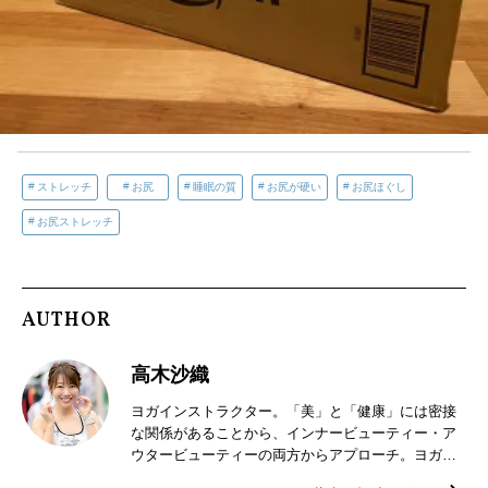
ストレッチ
お尻
睡眠の質
お尻が硬い
お尻ほぐし
お尻ストレッチ
AUTHOR
高木沙織
ヨガインストラクター。「美」と「健康」には密接
な関係があることから、インナービューティー・ア
ウタービューティーの両方からアプローチ。ヨガイ
ンストラクターとしては、骨盤ヨガや産前産後ヨ