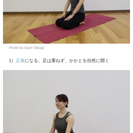
Photo by Saori Takagi
1）
正座
になる。足は重ねず、かかとを自然に開く