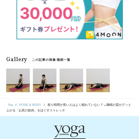
Gallery
この記事の画像/動画一覧
Top
POSE & BODY
座り時間が長い人はよく眠れていない？→睡眠の質がグッと
上がる「お尻の筋肉」をほぐすストレッチ