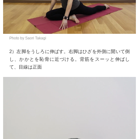
Photo by Saori Takagi
2）左脚をうしろに伸ばす。右脚はひざを外側に開いて倒
し、かかとを恥骨に近づける。背筋をスーッと伸ばし
て、目線は正面