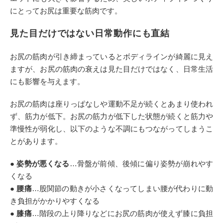
にとってお尻は重要な筋肉です。
見た目だけではない日常動作にも直結
お尻の筋肉が引き締まっているとボディラインが綺麗に見え
ますが、お尻の筋肉の衰えは見た目だけではなく、日常生活
にも影響を与えます。
お尻の筋肉は座りっぱなしや運動不足が続くとあまり使われ
ず、筋力が低下。お尻の筋力が低下した状態が続くと筋力や
準慢性が弱化し、以下のような不調にもつながってしまうこ
とがあります。
● 姿勢が悪くなる
…骨盤が前傾、後傾に偏り姿勢が崩れやす
くなる
●
腰痛
…股関節の動きが小さくなってしまい腰が代わりに動
き負担がかかりやすくなる
●
膝痛
…階段の上り降りなどにお尻の筋肉が使えず膝に負担