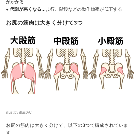
がかかる
●
代謝が悪くなる
…歩行、階段などの動作効率が低下する
お尻の筋肉は大きく分けて3つ
illust by illustAC
お尻の筋肉は大きく分けて、以下の3つで構成されていま
す。