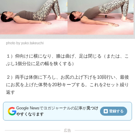
photo by yuko.takeuchi
１）仰向けに横になり、膝は曲げ、足は閉じる（または、こ
ぶし1個分位に足の幅を狭くする）
２）両手は体側に下ろし、お尻の上げ下げを10回行い、最後
にお尻を上げた体勢を20秒キープする。これを2セット繰り
返す
Google Newsでヨガジャーナルの記事が
見つけ
登録する
やすくなります
広告