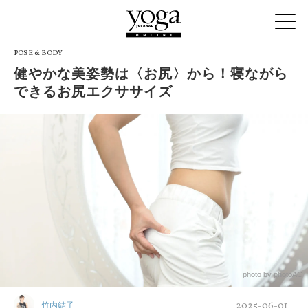
POSE & BODY
健やかな美姿勢は〈お尻〉から！寝ながら
できるお尻エクササイズ
photo by photoAC
2025-06-01
竹内結子