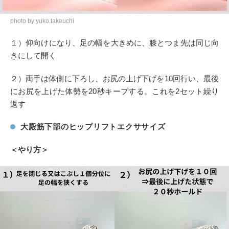
photo by yuko.takeuchi
１）仰向けになり、足の幅を大きめに、膝とつま先は同じ向
きにして開く
２）両手は体側に下ろし、お尻の上げ下げを10回行い、最後
にお尻を上げた体勢を20秒キープする。これを2セット繰り
返す
大殿筋下部のヒップリフトエクササイズ
＜やり方＞