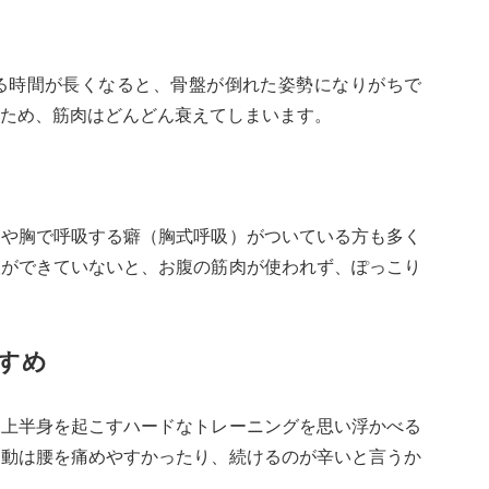
る時間が長くなると、骨盤が倒れた姿勢になりがちで
ため、筋肉はどんどん衰えてしまいます。
肩や胸で呼吸する癖（胸式呼吸）がついている方も多く
吸ができていないと、お腹の筋肉が使われず、ぽっこり
すめ
、上半身を起こすハードなトレーニングを思い浮かべる
運動は腰を痛めやすかったり、続けるのが辛いと言うか