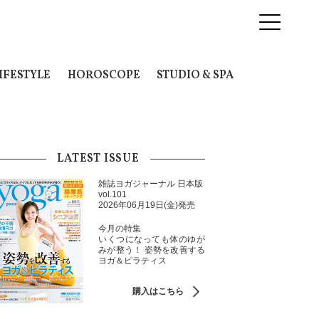
IFESTYLE
HOROSCOPE
STUDIO & SPA
LATEST ISSUE
雑誌ヨガジャーナル 日本版
vol.101
2026年06月19日(金)発売
今月の特集
いくつになっても体のゆが
みが整う！ 姿勢を改善する
ヨガ＆ピラティス
購入はこちら