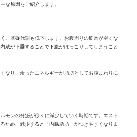
る主な原因をご紹介します。
すく、基礎代謝も低下します。お腹周りの筋肉が弱くな
、内蔵が下垂することで下腹がぽっこりしてしまうこと
くくなり、余ったエネルギーが脂肪としてお腹まわりに
ホルモンの分泌が徐々に減少していく時期です。エスト
あるため、減少すると「内臓脂肪」がつきやすくなりま