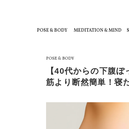
POSE & BODY
MEDITATION & MIND
POSE & BODY
【40代からの下腹
筋より断然簡単！寝