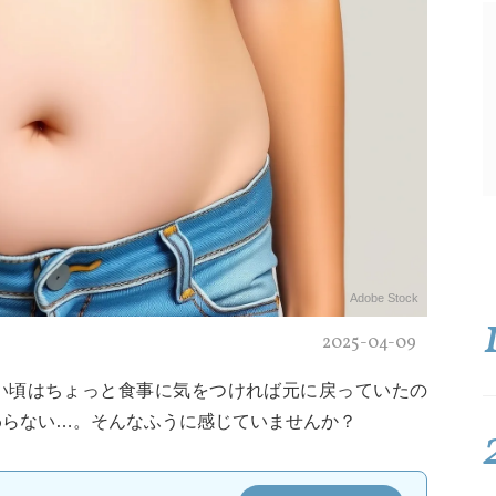
Adobe Stock
2025-04-09
い頃はちょっと食事に気をつければ元に戻っていたの
わらない…。そんなふうに感じていませんか？