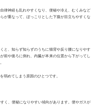
で自律神経も乱れやすくなり、便秘や冷え、むくみなど
れらが重なって、ぽっこりとした下腹が目立ちやすくな
続くと、知らず知らずのうちに猫背や反り腰になりやす
盤が前や後ろに倒れ、内臓が本来の位置から下がってし
。
を弱めてしまう原因のひとつです。
やすく、便秘になりやすい傾向があります。便やガスが