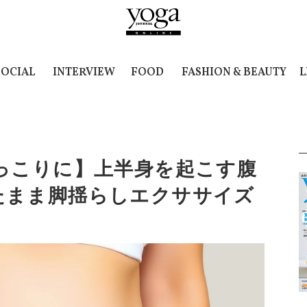
SOCIAL
INTERVIEW
FOOD
FASHION & BEAUTY
L
ぽっこりに】上半身を起こす腹
たまま脚揺らしエクササイズ