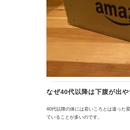
なぜ40代以降は下腹が出
40代以降の体には若いころとは違った
ていることが多いのです。