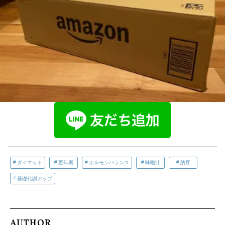
ダイエット
更年期
ホルモンバランス
味噌汁
納豆
基礎代謝アップ
AUTHOR