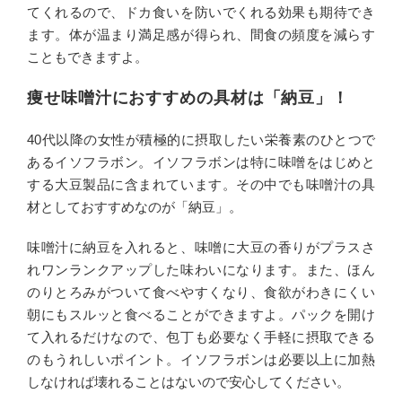
てくれるので、ドカ食いを防いでくれる効果も期待でき
ます。体が温まり満足感が得られ、間食の頻度を減らす
こともできますよ。
痩せ味噌汁におすすめの具材は「納豆」！
40代以降の女性が積極的に摂取したい栄養素のひとつで
あるイソフラボン。イソフラボンは特に味噌をはじめと
する大豆製品に含まれています。その中でも味噌汁の具
材としておすすめなのが「納豆」。
味噌汁に納豆を入れると、味噌に大豆の香りがプラスさ
れワンランクアップした味わいになります。また、ほん
のりとろみがついて食べやすくなり、食欲がわきにくい
朝にもスルッと食べることができますよ。パックを開け
て入れるだけなので、包丁も必要なく手軽に摂取できる
のもうれしいポイント。イソフラボンは必要以上に加熱
しなければ壊れることはないので安心してください。