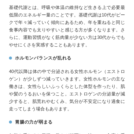
基礎代謝とは、呼吸や体温の維持など生きる上で必要最
低限のエネルギー量のことです。基礎代謝は10代がピー
クで年々減っていく傾向にあるため、年を重ねると同じ
食事内容でも太りやすいと感じる方が多くなります。さ
らに、運動習慣がなく筋肉量が少ない方は30代からでも
やせにくさを実感することもあります。
ホルモンバランスが乱れる
40代以降は体の中で分泌される女性ホルモン（エストロ
ゲン）が少しずつ減っていきます。女性ホルモンの主な
働きは、女性らしいふっくらとした体型を作ったり、肌
や髪のうるおいを保つこと。エストロゲンの分泌量が減
少すると、肌荒れやむくみ、気分が不安定になり過食に
走ってしまう場合もあります。
胃腸の力が弱まる