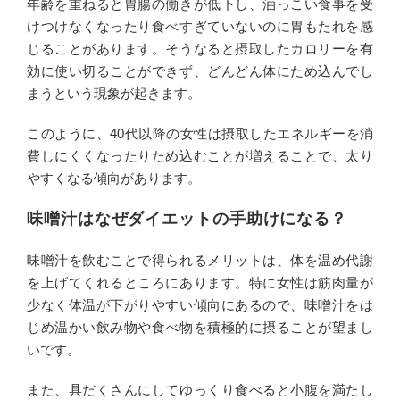
年齢を重ねると胃腸の働きが低下し、油っこい食事を受
けつけなくなったり食べすぎていないのに胃もたれを感
じることがあります。そうなると摂取したカロリーを有
効に使い切ることができず、どんどん体にため込んでし
まうという現象が起きます。
このように、40代以降の女性は摂取したエネルギーを消
費しにくくなったりため込むことが増えることで、太り
やすくなる傾向があります。
味噌汁はなぜダイエットの手助けになる？
味噌汁を飲むことで得られるメリットは、体を温め代謝
を上げてくれるところにあります。特に女性は筋肉量が
少なく体温が下がりやすい傾向にあるので、味噌汁をは
じめ温かい飲み物や食べ物を積極的に摂ることが望まし
いです。
また、具だくさんにしてゆっくり食べると小腹を満たし