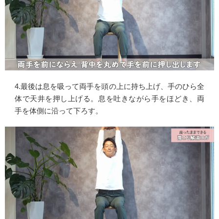
4.最後は息を吸って両手を頭の上に持ち上げ、手のひら全
体で天井を押し上げる。息を吐きながら手をほどき、両
手を体側に沿って下ろす。