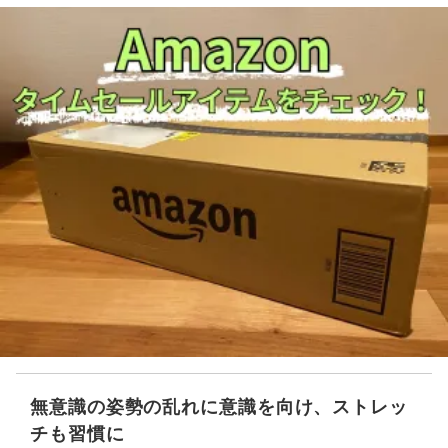
無意識の姿勢の乱れに意識を向け、ストレッ
チも習慣に