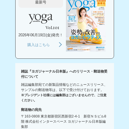
最新号
Vol.101
2026年06月19日(金)発売！
購入はこちら
雑誌『ヨガジャーナル日本版』へのリリース・郵送物受
付について
雑誌編集部宛ての新製品情報などのニュースリリース、
サンプルの郵送物等は、以下で受け付けております。
※プレジデント社様には編集部はございませんので、ご注意
ください。
郵送物の宛先
〒163-0808 東京都新宿区西新宿2-4-1 新宿ＮＳビル8
階 株式会社インタースペース ヨガジャーナル日本版編
集部