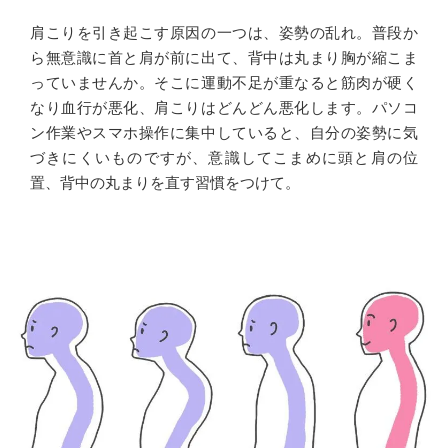
肩こりを引き起こす原因の一つは、姿勢の乱れ。普段か
ら無意識に首と肩が前に出て、背中は丸まり胸が縮こま
っていませんか。そこに運動不足が重なると筋肉が硬く
なり血行が悪化、肩こりはどんどん悪化します。パソコ
ン作業やスマホ操作に集中していると、自分の姿勢に気
づきにくいものですが、意識してこまめに頭と肩の位
置、背中の丸まりを直す習慣をつけて。