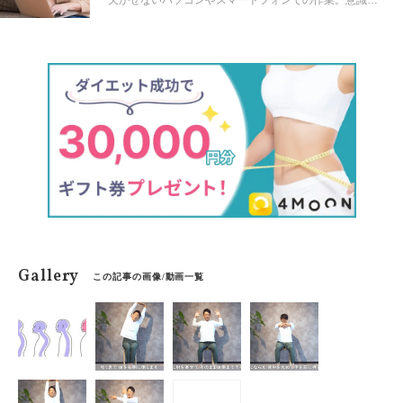
欠かせないパソコンやスマートフォンでの作業。意識を
していても気づくと姿勢が悪くなっている、背筋をまっ
すぐ保てない…という方は多いのではないでしょうか。
そこで今回はスキマ時間にサクッとできる猫背＆肩こり
解消ストレッチをご紹介します。
Gallery
この記事の画像/動画一覧