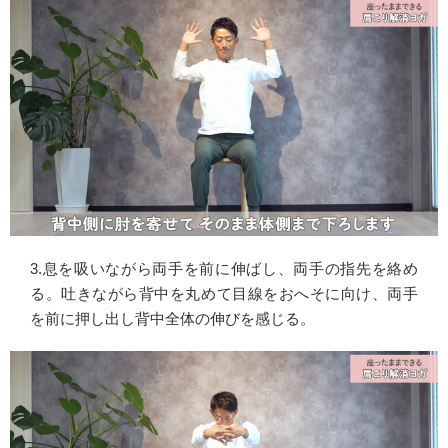
3.息を吸いながら両手を前に伸ばし、両手の指先を絡め
る。吐きながら背中を丸めて目線をおへそに向け、両手
を前に押し出し背中全体の伸びを感じる。