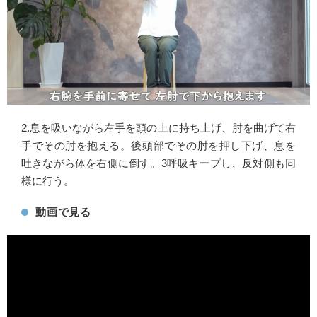
2.息を吸いながら左手を頭の上に持ち上げ、肘を曲げて右
手でその肘を抱える。後頭部でその肘を押し下げ、息を
吐きながら体を右側に倒す。3呼吸キープし、反対側も同
様に行う。
動画で見る