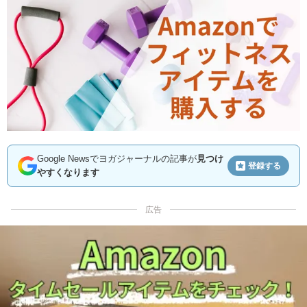
Google Newsでヨガジャーナルの記事が
見つけ
登録する
やすくなります
広告