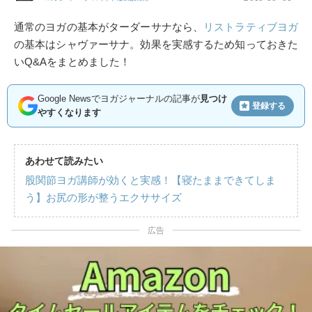
通常のヨガの基本がターダーサナなら、
リストラティブヨガ
の基本はシャヴァーサナ。効果を実感するため知っておきた
いQ&Aをまとめました！
Google Newsでヨガジャーナルの記事が
見つけ
登録する
やすくなります
あわせて読みたい
股関節ヨガ講師が効くと実感！【寝たままできてしま
う】お尻の形が整うエクササイズ
広告