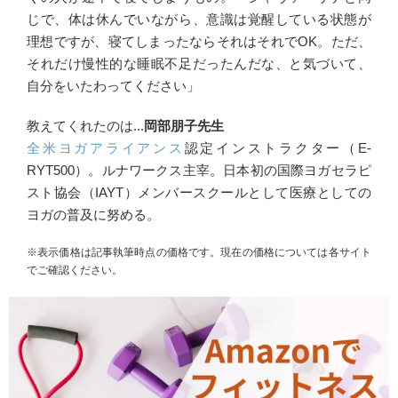
じで、体は休んでいながら、意識は覚醒している状態が
理想ですが、寝てしまったならそれはそれでOK。ただ、
それだけ慢性的な睡眠不足だったんだな、と気づいて、
自分をいたわってください」
教えてくれたのは...
岡部朋子先生
全米ヨガアライアンス
認定インストラクター（E-
RYT500）。ルナワークス主宰。日本初の国際ヨガセラピ
スト協会（IAYT）メンバースクールとして医療としての
ヨガの普及に努める。
※表示価格は記事執筆時点の価格です。現在の価格については各サイト
でご確認ください。