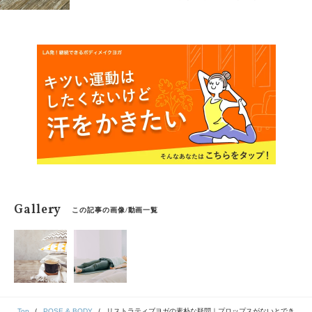
いの？ ヨガティーチャーのドミニカ芹ケ野先生に教えて
もらいました。
Gallery
この記事の画像/動画一覧
Top
POSE & BODY
リストラティブヨガの素朴な疑問｜プロップスがないとでき