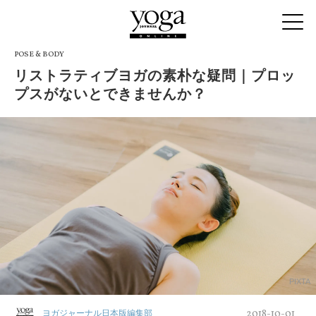
POSE & BODY
リストラティブヨガの素朴な疑問｜プロッ
プスがないとできませんか？
PIXTA
2018-10-01
ヨガジャーナル日本版編集部