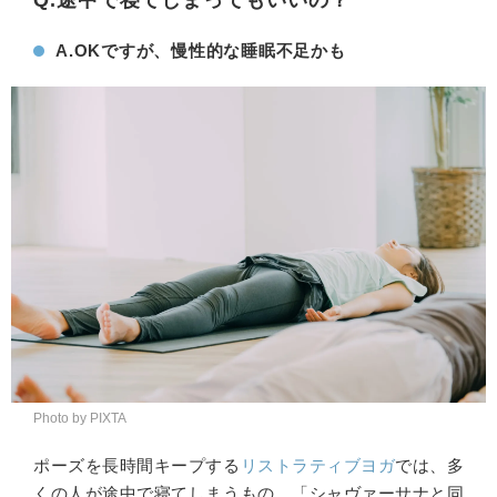
Q.
途中で寝てしまってもいいの？
A.
OKですが、慢性的な睡眠不足かも
Photo by PIXTA
ポーズを長時間キープする
リストラティブヨガ
では、多
くの人が途中で寝てしまうもの。「シャヴァーサナと同