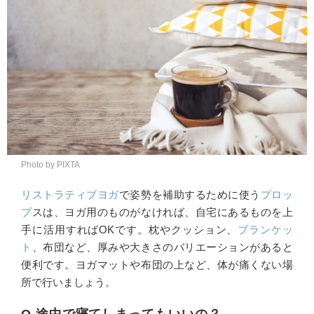
Photo by PIXTA
リストラティブヨガ
で姿勢を補助するために使う
プロッ
プ
スは、ヨガ用のものがなければ、自宅にあるものを上
手に活用すればOKです。枕やクッション、
ブランケッ
ト
、布団など、厚みや大きさのバリエーションがあると
便利です。ヨガマットや布団の上など、体が痛くない場
所で行いましょう。