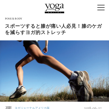
POSE & BODY
スポーツすると膝が痛い人必見！膝のケガ
を減らすヨガ的ストレッチ
Getty Images
2018-06-27
ヨガジャーナルアメリカ版