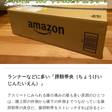
ランナーなどに多い「脛靱帯炎（ちょうけい
じんたいえん）」
アスリートにみられる膝の痛みの最も多い原因のひとつ
は、腰上部の外側から膝下の外側までつながっている腸
脛靭帯の炎症だ。腸脛靭帯をストレッチすれば治るとい