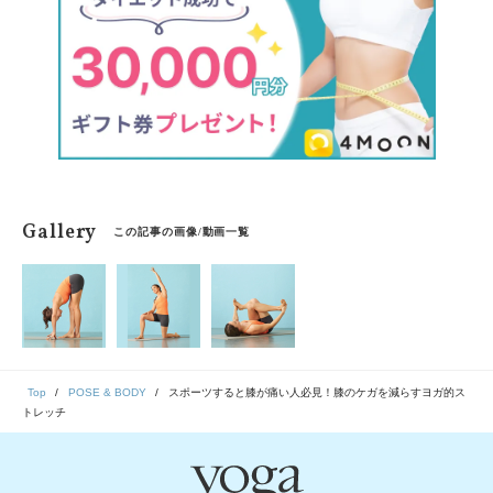
Gallery
この記事の画像/動画一覧
Top
POSE & BODY
スポーツすると膝が痛い人必見！膝のケガを減らすヨガ的ス
トレッチ