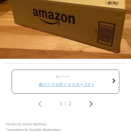
次ページ
膝のケガを防ぐヨガポーズ3つ
1
2
/
Photos by David Martinez
Translation by Sachiko Matsunami