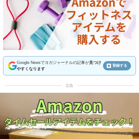
Google Newsでヨガジャーナルの記事が
見つけ
登録する
やすくなります
広告