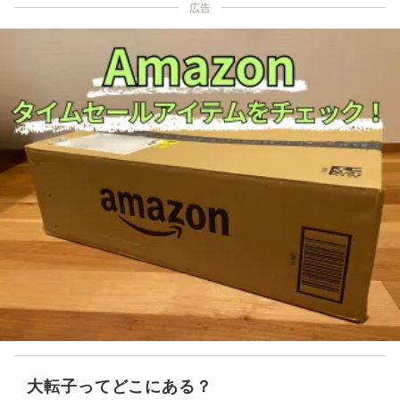
広告
大転子ってどこにある？