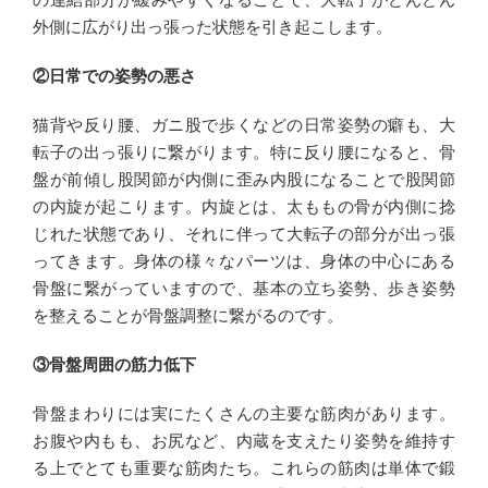
外側に広がり出っ張った状態を引き起こします。
②日常での姿勢の悪さ
猫背や反り腰、ガニ股で歩くなどの日常姿勢の癖も、大
転子の出っ張りに繋がります。特に反り腰になると、骨
盤が前傾し股関節が内側に歪み内股になることで股関節
の内旋が起こります。内旋とは、太ももの骨が内側に捻
じれた状態であり、それに伴って大転子の部分が出っ張
ってきます。身体の様々なパーツは、身体の中心にある
骨盤に繋がっていますので、基本の立ち姿勢、歩き姿勢
を整えることが骨盤調整に繋がるのです。
③骨盤周囲の筋力低下
骨盤まわりには実にたくさんの主要な筋肉があります。
お腹や内もも、お尻など、内蔵を支えたり姿勢を維持す
る上でとても重要な筋肉たち。これらの筋肉は単体で鍛