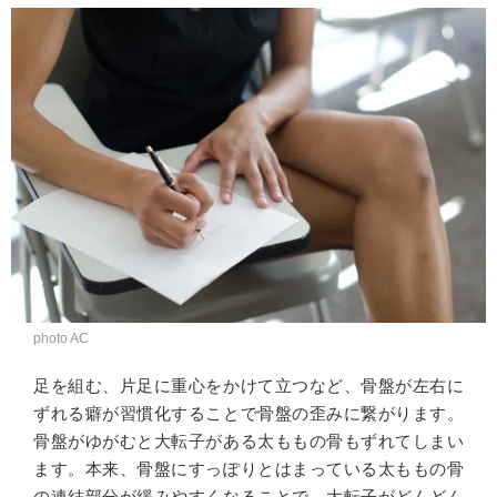
photo AC
足を組む、片足に重心をかけて立つなど、骨盤が左右に
ずれる癖が習慣化することで骨盤の歪みに繋がります。
骨盤がゆがむと大転子がある太ももの骨もずれてしまい
ます。本来、骨盤にすっぽりとはまっている太ももの骨
の連結部分が緩みやすくなることで、大転子がどんどん