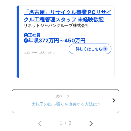
「名古屋」リサイクル事業 PCリサイ
クル工程管理スタッフ 未経験歓迎
リネットジャパングループ株式会社
正社員
年収372万円～450万円
詳しくはこちら
スポンサー：求人ボックス
次ページ
大転子の出っ張りを改善する方法は？
1
2
/