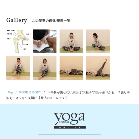
Gallery
この記事の画像/動画一覧
Top
POSE & BODY
下半身が痩せない原因は”大転子”の出っ張りかも！？張りを
抑えてスッキリ美脚に【魔法のストレッチ】