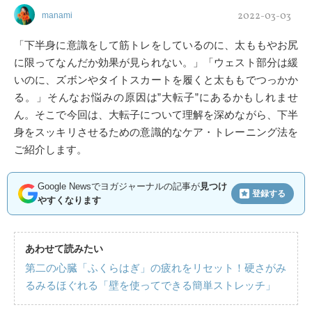
2022-03-03
manami
「下半身に意識をして筋トレをしているのに、太ももやお尻
に限ってなんだか効果が見られない。」「ウェスト部分は緩
いのに、ズボンやタイトスカートを履くと太ももでつっかか
る。」そんなお悩みの原因は”大転子”にあるかもしれませ
ん。そこで今回は、大転子について理解を深めながら、下半
身をスッキリさせるための意識的なケア・トレーニング法を
ご紹介します。
Google Newsでヨガジャーナルの記事が
見つけ
登録する
やすくなります
あわせて読みたい
第二の心臓「ふくらはぎ」の疲れをリセット！硬さがみ
るみるほぐれる「壁を使ってできる簡単ストレッチ」