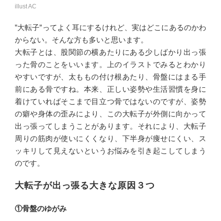
illust AC
”大転子”ってよく耳にするけれど、実はどこにあるのかわ
からない。そんな方も多いと思います。
大転子とは、股関節の横あたりにある少しばかり出っ張
った骨のことをいいます。上のイラストでみるとわかり
やすいですが、太ももの付け根あたり、骨盤にはまる手
前にある骨ですね。本来、正しい姿勢や生活習慣を身に
着けていればそこまで目立つ骨ではないのですが、姿勢
の癖や身体の歪みにより、この大転子が外側に向かって
出っ張ってしまうことがあります。それにより、大転子
周りの筋肉が使いにくくなり、下半身が痩せにくい、ス
ッキリして見えないというお悩みを引き起こしてしまう
のです。
大転子が出っ張る大きな原因３つ
①骨盤のゆがみ