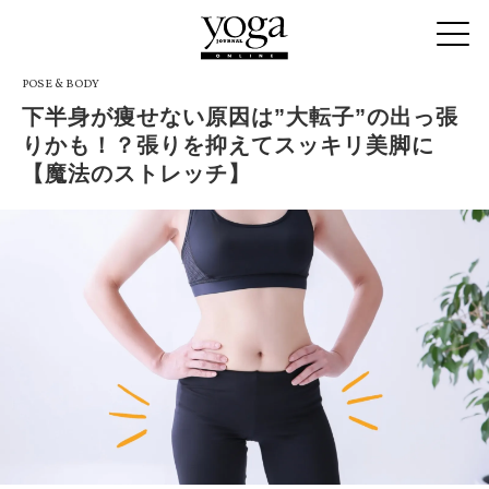
POSE & BODY
下半身が痩せない原因は”大転子”の出っ張
りかも！？張りを抑えてスッキリ美脚に
【魔法のストレッチ】