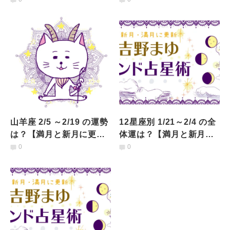
山羊座 2/5 ～2/19 の運勢
12星座別 1/21～2/4 の全
は？【満月と新月に更
体運は？【満月と新月に
新！インド占星術】
更新！インド占星術まと
0
0
め】