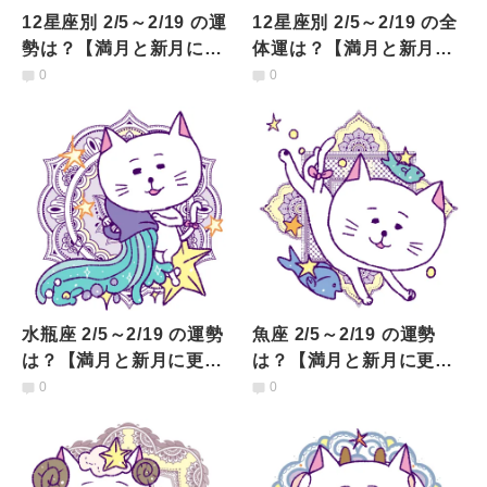
12星座別 2/5～2/19 の運
12星座別 2/5～2/19 の全
勢は？【満月と新月に更
体運は？【満月と新月に
新！インド占星術】
更新！インド占星術まと
0
0
め】
水瓶座 2/5～2/19 の運勢
魚座 2/5～2/19 の運勢
は？【満月と新月に更
は？【満月と新月に更
新！インド占星術】
新！インド占星術】
0
0