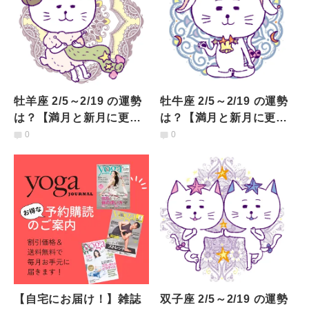
牡羊座 2/5～2/19 の運勢
牡牛座 2/5～2/19 の運勢
は？【満月と新月に更
は？【満月と新月に更
新！インド占星術】
新！インド占星術】
0
0
【自宅にお届け！】雑誌
双子座 2/5～2/19 の運勢