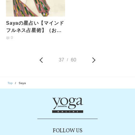
Sayaの星占い【マインド
フルネス占星術】（おひ
つじ座）／2月の運勢
0
37
60
/
Top
Saya
FOLLOW US