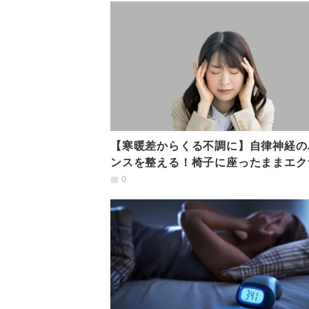
【寒暖差からくる不調に】自律神経の
ンスを整える！椅子に座ったままエク
イズ
0