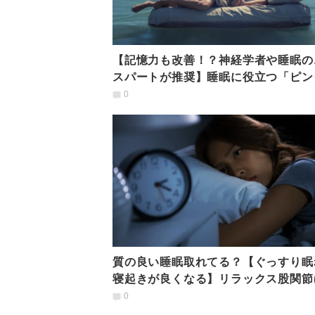
【記憶力も改善！？神経学者や睡眠の
スパートが推奨】睡眠に役立つ「ピン
イズ」とは？
0
質の良い睡眠取れてる？【ぐっすり眠
寝起きが良くなる】リラックス股関節
しヨガ
0