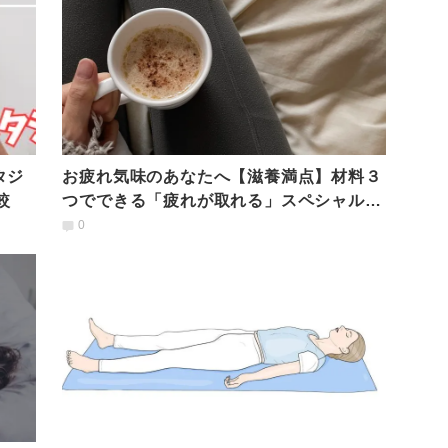
タジ
お疲れ気味のあなたへ【滋養満点】材料３
較
つでできる「疲れが取れる」スペシャルド
リンクの作り方
0