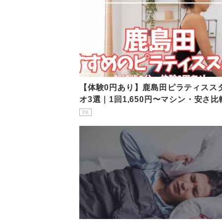
【体験0円あり】鹿島田ピラティスス
オ3選｜1回1,650円〜マシン・安さ比
PR