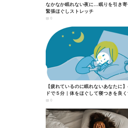
なかなか眠れない夜に…眠りを引き寄
緊張ほぐしストレッチ
0
【疲れているのに眠れないあなたに】
ドで５分｜体をほぐして寝つきを良く
「ゆるストレッチ」
0