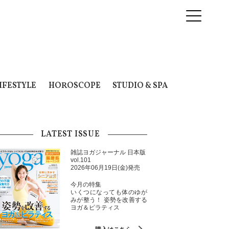
IFESTYLE
HOROSCOPE
STUDIO & SPA
LATEST ISSUE
雑誌ヨガジャーナル 日本版
vol.101
2026年06月19日(金)発売
今月の特集
いくつになっても体のゆが
みが整う！ 姿勢を改善する
ヨガ＆ピラティス