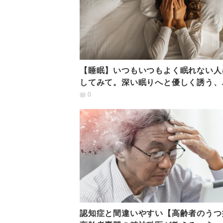
【睡眠】いつもいつもよく眠れない人
してみて。深い眠りへと優しく誘う、
ル貝のポーズ
0
認知症と間違いやすい【高齢者のうつ