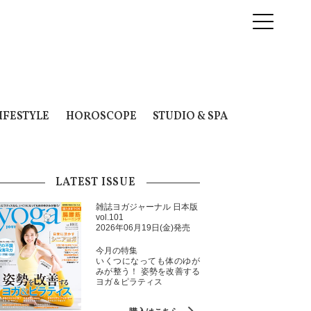
IFESTYLE
HOROSCOPE
STUDIO & SPA
LATEST ISSUE
雑誌ヨガジャーナル 日本版
vol.101
2026年06月19日(金)発売
今月の特集
いくつになっても体のゆが
みが整う！ 姿勢を改善する
ヨガ＆ピラティス