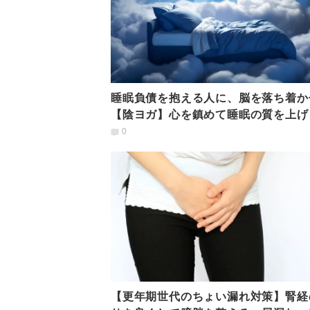
睡眠負債を抱える人に、脳を落ち着か
【陰ヨガ】心を鎮めて睡眠の質を上げ
「ぶら下がりのポーズ」
0
【更年期世代のちょい漏れ対策】腎経