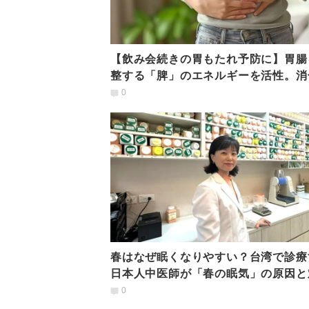
【飲み会続きの胃もたれ予防に】胃腸
整する「脾」のエネルギーを活性。消
を高める「五臓ヨガ」
0
春はなぜ眠くなりやすい？台湾で診療
日本人中医師が「春の眠気」の原因と
法を解説！
0