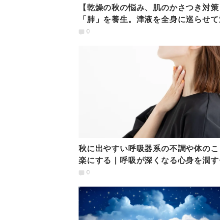
【乾燥の秋の悩み、肌のかさつき対策
「肺」を養生。津液を全身に巡らせて
を保つ「五臓ヨガ」
0
秋に出やすい呼吸器系の不調や体のこ
楽にする｜呼吸が深くなる心身を潤す
フケア
0