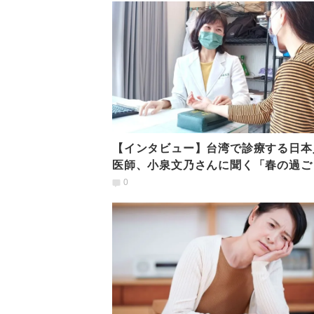
【インタビュー】台湾で診療する日本
医師、小泉文乃さんに聞く「春の過ご
方」のポイント
0