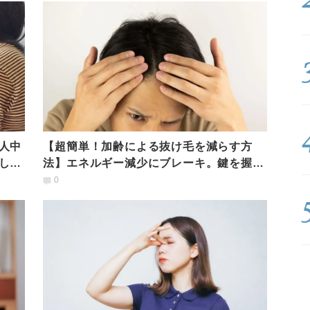
人中
【超簡単！加齢による抜け毛を減らす方
し
法】エネルギー減少にブレーキ。鍵を握る
腎を整える「五臓ヨガ」
0