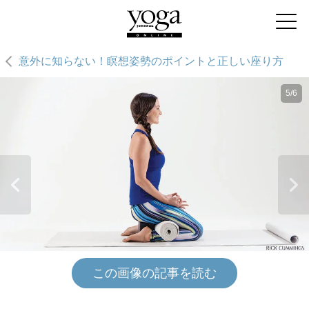
意外に知らない！瞑想姿勢のポイントと正しい座り方
5/6
この画像の記事を読む