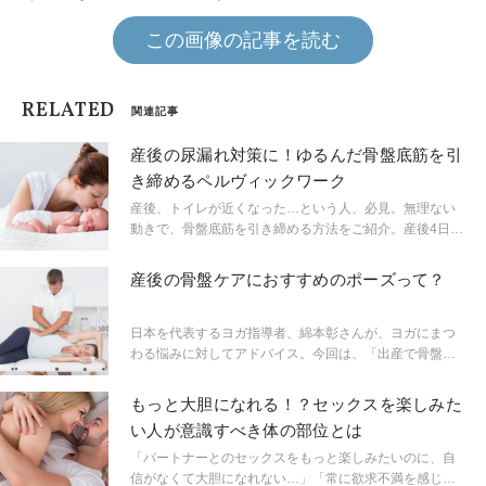
この画像の記事を読む
RELATED
関連記事
産後の尿漏れ対策に！ゆるんだ骨盤底筋を引
き締めるペルヴィックワーク
産後、トイレが近くなった…という人、必見。無理ない
動きで、骨盤底筋を引き締める方法をご紹介。産後4日目
ぐらいから行えるので、無理のない範囲でぜひトライし
てみて！
産後の骨盤ケアにおすすめのポーズって？
日本を代表するヨガ指導者、綿本彰さんが、ヨガにまつ
わる悩みに対してアドバイス。今回は、「出産で骨盤が
開いてしまった」というビギナーのお悩みにお答えしま
す。
もっと大胆になれる！？セックスを楽しみた
い人が意識すべき体の部位とは
「パートナーとのセックスをもっと楽しみたいのに、自
信がなくて大胆になれない…」「常に欲求不満を感じ