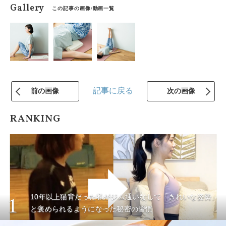
Gallery
この記事の画像/動画一覧
記事に戻る
前の画像
次の画像
RANKING
10年以上猫背だった私がジム通いなしで「きれいな姿勢」
1
と褒められるようになった秘密の習慣