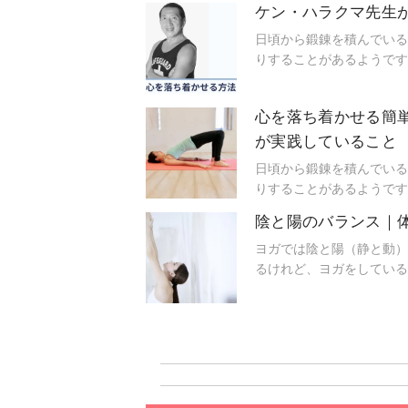
ケン・ハラクマ先生
日頃から鍛錬を積んでいる
りすることがあるようです
を、日本におけるヨガ界の
心を落ち着かせる簡
が実践していること
日頃から鍛錬を積んでいる
りすることがあるようです
を、人気ヨガティーチャー
陰と陽のバランス｜
ヨガでは陰と陽（静と動）
るけれど、ヨガをしている
す。月礼拝ってどんなヨガ
の特徴や違いをあわせてご