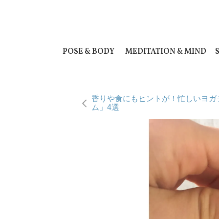
POSE & BODY
MEDITATION & MIND
香りや食にもヒントが！忙しいヨガ
ム」4選