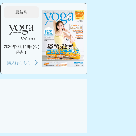
最新号
Vol.101
2026年06月19日(金)
発売！
購入はこちら