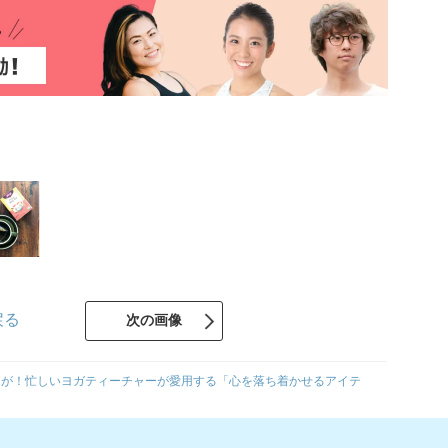
戻る
次の画像
トが！忙しいヨガティーチャーが愛用する「心を落ち着かせるアイテ