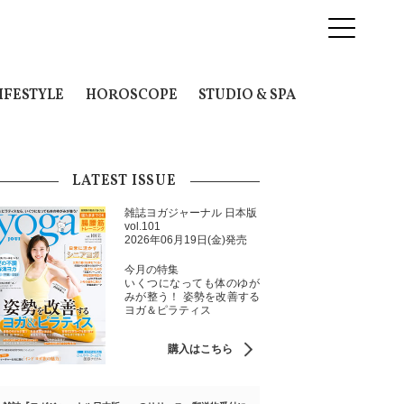
IFESTYLE
HOROSCOPE
STUDIO & SPA
LATEST ISSUE
雑誌ヨガジャーナル 日本版
vol.101
2026年06月19日(金)発売
今月の特集
いくつになっても体のゆが
みが整う！ 姿勢を改善する
ヨガ＆ピラティス
購入はこちら