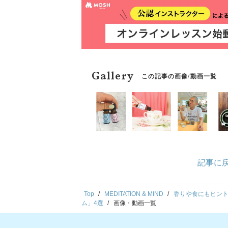
Gallery
この記事の画像/動画一覧
記事に
Top
MEDITATION & MIND
香りや食にもヒン
ム」4選
画像・動画一覧