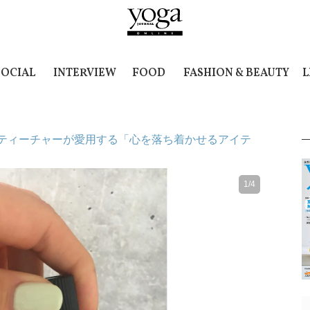
SOCIAL
INTERVIEW
FOOD
FASHION & BEAUTY
L
ティーチャーが愛用する「心を落ち着かせるアイテ
1/4