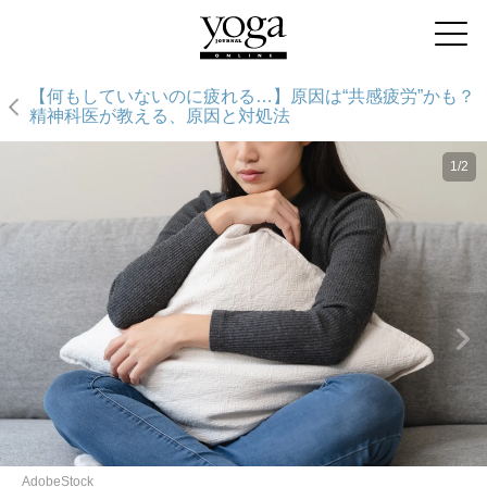
【何もしていないのに疲れる…】原因は“共感疲労”かも？
精神科医が教える、原因と対処法
1/2
AdobeStock