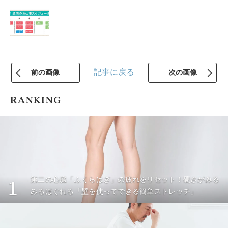
記事に戻る
前の画像
次の画像
RANKING
第二の心臓「ふくらはぎ」の疲れをリセット！硬さがみる
1
みるほぐれる「壁を使ってできる簡単ストレッチ」