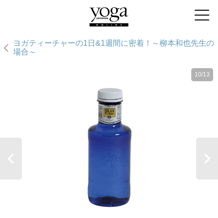
ヨガティーチャーの1日&1週間に密着！～柳本和也先生の
場合～
10/13