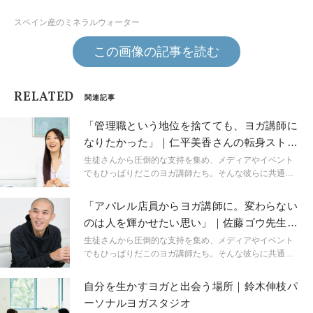
スペイン産のミネラルウォーター
この画像の記事を読む
RELATED
関連記事
「管理職という地位を捨てても、ヨガ講師に
なりたかった」｜仁平美香さんの転身ストー
リー
生徒さんから圧倒的な支持を集め、メディアやイベント
でもひっぱりだこのヨガ講師たち。そんな彼らに共通し
ているのは、「セカンドキャリア」としてヨガ講師を選
んでいるということ。彼らの転身までの背景を知ること
「アパレル店員からヨガ講師に。変わらない
は、「どうしてヨガ講師として成功できたのか」に結び
のは人を輝かせたい思い」｜佐藤ゴウ先生の
ついているに違いない、そんな思いからスタートした企
転身ストーリー
画。異業種からヨガ講師へ転身した彼らの、決意、行
生徒さんから圧倒的な支持を集め、メディアやイベント
動、思いから、「本当に良いティーチャーとは」という
でもひっぱりだこのヨガ講師たち。そんな彼らに共通し
講師の素質にも迫ります。
ているのは、「セカンドキャリア」としてヨガ講師を選
んでいるということ。彼らの転身までの背景を知ること
自分を生かすヨガと出会う場所｜鈴木伸枝パ
は、「どうしてヨガ講師として成功できたのか」に結び
ーソナルヨガスタジオ
ついているに違いない、そんな思いからスタートした企