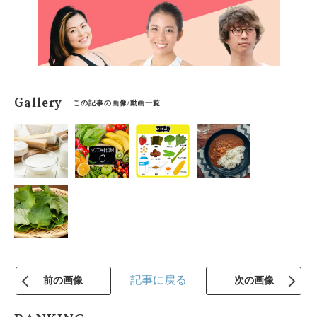
Gallery
この記事の画像/動画一覧
記事に戻る
前の画像
次の画像