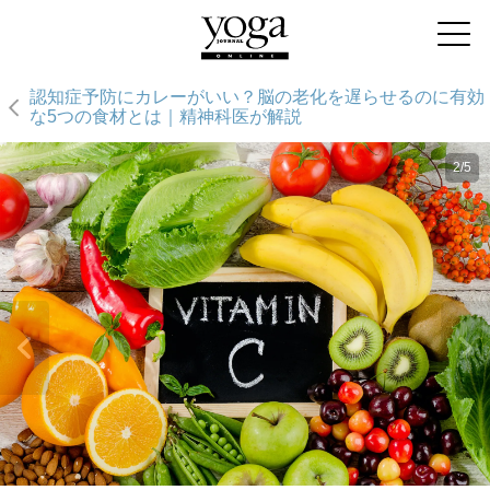
認知症予防にカレーがいい？脳の老化を遅らせるのに有効
な5つの食材とは｜精神科医が解説
2/5