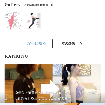
Gallery
この記事の画像/動画一覧
記事に戻る
次の画像
RANKING
10年以上猫背だった私がジム通いなしで「きれいな姿勢」
1
と褒められるようになった秘密の習慣