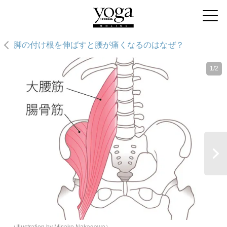
脚の付け根を伸ばすと腰が痛くなるのはなぜ？
1/2