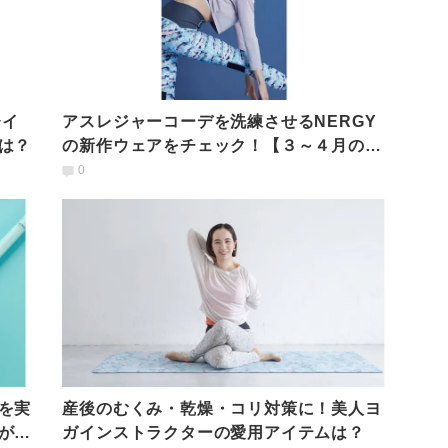
レイ
アスレジャーコーデを洗練させるNERGY
は？
の新作ウェアをチェック！【３～４月の新
作】
0
を実
産後のむくみ・乾燥・コリ対策に！美人ヨ
が登
ガインストラクターの愛用アイテムは？