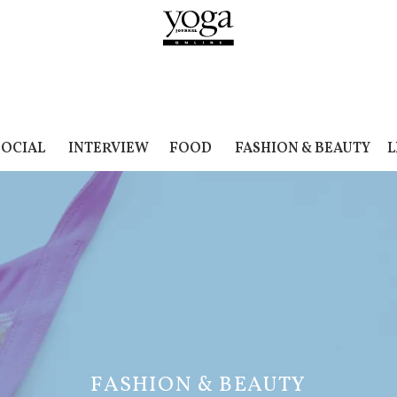
SOCIAL
INTERVIEW
FOOD
FASHION & BEAUTY
L
FASHION & BEAUTY