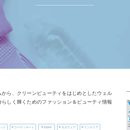
ムから、クリーンビューティをはじめとしたウェル
分らしく輝くためのファッション＆ビューティ情報
ック
コーディネート
SNAP
ヨガウェア
インテリア