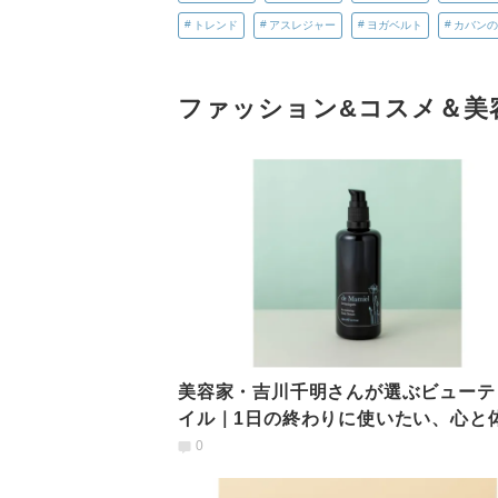
トレンド
アスレジャー
ヨガベルト
カバンの
ファッション&コスメ＆美
美容家・吉川千明さんが選ぶビューテ
イル｜1日の終わりに使いたい、心と
ほぐすオイルとは
0