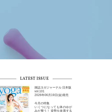
LATEST ISSUE
雑誌ヨガジャーナル 日本版
vol.101
2026年06月19日(金)発売
今月の特集
いくつになっても体のゆが
みが整う！ 姿勢を改善する