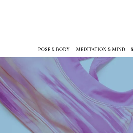
POSE & BODY
MEDITATION & MIND