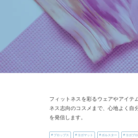
フィットネスを彩るウェアやアイテ
ネス志向のコスメまで、心地よく自
を発信します。
プロップス
ヨガマット
ボルスター
ヨガブロ