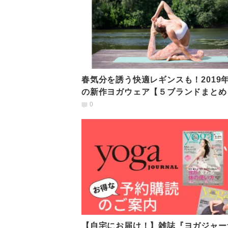
春気分を誘う快適レギンスも！2019
の新作ヨガウェア【５ブランドまとめ
0
【自宅にお届け！】雑誌『ヨガジャー