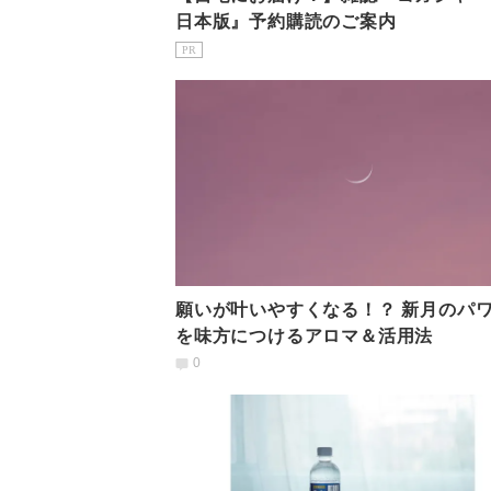
日本版』予約購読のご案内
PR
願いが叶いやすくなる！？ 新月のパ
を味方につけるアロマ＆活用法
0