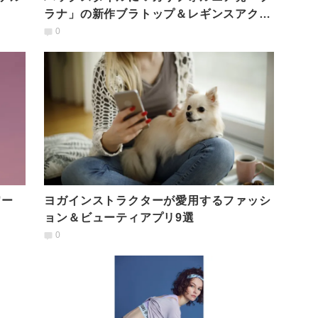
ラナ」の新作ブラトップ＆レギンスアクテ
ィブに！
0
ワー
ヨガインストラクターが愛用するファッシ
ョン＆ビューティアプリ9選
0