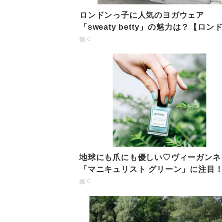
ロンドンっ子に人気のヨガウェア
「sweaty betty」の魅力は？【ロン
ガ通信】
0
地球にも爪にも優しい♡ヴィーガンネ
「マニキュリスト グリーン」に注目
分とは？
0