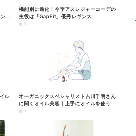
機能別に進化！今季アスレジャーコーデの
ドンヨ
主役は「GapFit」優秀レギンス
0
イル
オーガニックスペシャリスト吉川千明さん
！成
に聞くオイル美容｜上手にオイルを使う4
つのコツとは
0