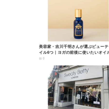
美容家・吉川千明さんが選ぶビューテ
イル6つ｜ヨガの前後に使いたいオイ
は
0