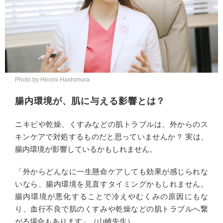
Photo by Hiromi Hashimura
腸内環境が、肌に与える影響とは？
ニキビや乾燥、くすみなどの肌トラブルは、外からのス
キンケアで対処するものだと思っていませんか？ 実は、
腸内環境が影響しているかもしれません。
「外からどんなに一生懸命ケアしても効果が感じられな
いなら、腸内環境を見直すタイミングかもしれません。
腸内環境が悪化することで冷えやむくみの原因にもな
り、血行不良で肌のくすみや乾燥などの肌トラブルへ繋
がる場合もあります」（山崎先生）