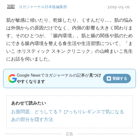
2019-05-01
ヨガジャーナル日本版編集部
肌が敏感に傾いたり、乾燥したり、くすんだり…。肌の悩み
は外側からの原因だけでなく、内側の影響も大きく関わりま
す。そのひとつが、「腸内環境」。肌と腸の関係や肌のため
にできる腸内環境を整える食生活や生活習慣について、「ま
いこ ホリスティック スキン クリニック」の山崎まいこ先生
にお話を伺いました。
Google Newsでヨガジャーナルの記事が
見つけ
登録する
やすくなります
あわせて読みたい
お股問題、どうしてる？ ぴっちりレギンスで気になる
あの部分を隠す方法
広告