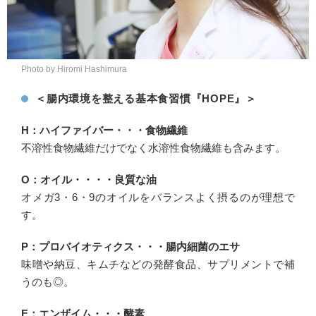
Photo by Hiromi Hashimura
＜腸内環境を整える基本食習慣『HOPE』＞
H：ハイファイバー・・・食物繊維
不溶性食物繊維だけでなく水溶性食物繊維も含みます。
O：オイル・・・・良質な油
オメガ3・6・9のオイルをバランスよく摂るのが理想で
す。
P：プロバイオティクス・・・腸内細菌のエサ
味噌や納豆、キムチなどの発酵食品、サプリメントで補
うのも◎。
E：エンザイム・・・酵素