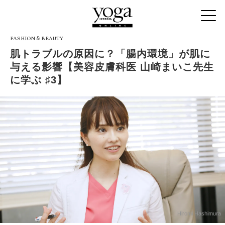
FASHION & BEAUTY
肌トラブルの原因に？「腸内環境」が肌に
与える影響【美容皮膚科医 山崎まいこ先生
に学ぶ ♯3】
Hiromi Hashimura