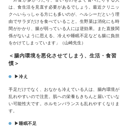
は、食生活を見直す必要があるでしょう。最近クリニッ
クへいらっしゃる方にも多いのが、ヘルシーだという理
由でサラダだけを食べていること。生野菜は消化にも時
間がかかり、腸が弱っている人には逆効果。また直接関
係がないように思える、冷えや睡眠不足なども腸に負担
をかけてしまっています」（山崎先生）
＜腸内環境を悪化させてしまう、生活・食習
慣＞
▶︎冷え
手足だけでなく、おなかも冷えている人は、腸内環境が
乱れやすいので注意。肌への栄養もきちんと届いていな
い可能性大です。ホルモンバランスも乱れやすくなりま
す。
▶︎睡眠不足