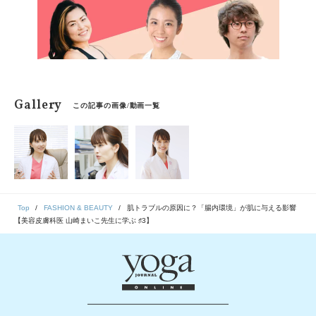
Gallery
この記事の画像/動画一覧
Top
FASHION & BEAUTY
肌トラブルの原因に？「腸内環境」が肌に与える影響
【美容皮膚科医 山崎まいこ先生に学ぶ ♯3】