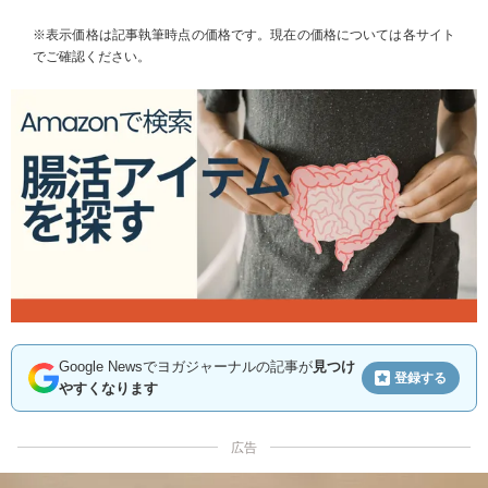
※表示価格は記事執筆時点の価格です。現在の価格については各サイト
でご確認ください。
Google Newsでヨガジャーナルの記事が
見つけ
登録する
やすくなります
広告