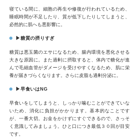
寝ている間に、細胞の再生や修復が行われているため、
睡眠時間が不足したり、質が低下したりしてしまうと、
必然的に肌へも悪影響に。
▶︎糖質の摂りすぎ
糖質は悪玉菌のエサになるため、腸内環境を悪化させる
大きな原因に。また過剰に摂取すると、体内で糖化が進
んで毛細血管がダメージを受けやすくなるため、肌に栄
養が届きづらくなります。さらに皮脂も過剰分泌に。
▶︎早食いはNG
早食いをしてしまうと、しっかり噛むことができていな
いため、消化に負担がかかります。基本的なことです
が、一番大切。お金をかけずにすぐできるので、さっそ
く意識してみましょう。ひと口につき最低３０回が目安
です。