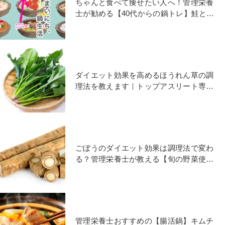
ちゃんと食べて痩せたい人へ！管理栄養
士が勧める【40代からの鍋トレ】鮭と舞
茸の筋活鍋
ダイエット効果を高めるほうれん草の調
理法を教えます｜トップアスリート専属
管理栄養士の旬野菜トレ
ごぼうのダイエット効果は調理法で変わ
る？管理栄養士が教える【旬の野菜使い
切りダイエット】
管理栄養士おすすめの【腸活鍋】キムチ