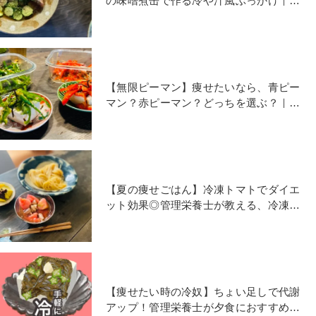
の味噌煮缶で作る冷や汁風ぶっかけ｜管
理栄養士のずるいそうめん
【無限ピーマン】痩せたいなら、青ピー
マン？赤ピーマン？どっちを選ぶ？｜管
理栄養士の痩せ冷奴
【夏の痩せごはん】冷凍トマトでダイエ
ット効果◎管理栄養士が教える、冷凍ト
マトとツナのそうめん
【痩せたい時の冷奴】ちょい足しで代謝
アップ！管理栄養士が夕食におすすめし