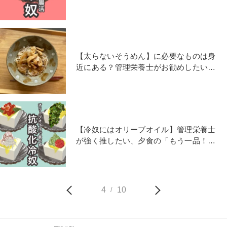
たい、腸活ダイエット冷奴
【太らないそうめん】に必要なものは身
近にある？管理栄養士がお勧めしたい
「ダイエットそうめん」
【冷奴にはオリーブオイル】管理栄養士
が強く推したい、夕食の「もう一品！」
抗酸化力アップ冷奴4選
4
10
/