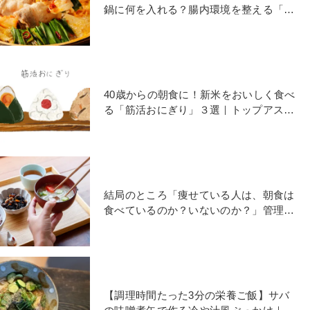
鍋に何を入れる？腸内環境を整える「鍋
の具」５選
40歳からの朝食に！新米をおいしく食べ
る「筋活おにぎり」３選｜トップアスリ
ートの管理栄養士が提案
結局のところ「痩せている人は、朝食は
食べているのか？いないのか？」管理栄
養士が語る真実
【調理時間たった3分の栄養ご飯】サバ