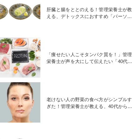
肝臓と腸をととのえる！管理栄養士が教
える、デトックスにおすすめ「パーソナ
ルおでん３選」
「痩せたい人こそタンパク質を！」管理
栄養士が声を大にして伝えたい「40代か
らの頑張らない食トレ」
老けない人の野菜の食べ方がシンプルす
ぎた！管理栄養士が教える、40代からの
〈がんばらない食事〉