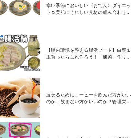
寒い季節においしい〈おでん〉ダイエッ
ト＆美肌にうれしい具材の組み合わせ
は？管理栄養士がおすすめ
【腸内環境を整える腸活フード】白菜１
玉買ったらこれ作ろう！「酸菜」作り方
と活用法
痩せるためにコーヒーを飲んだ方がいい
のか、飲まない方がいいのか？管理栄養
士の見解は