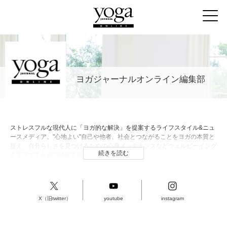
ヨガジャーナルオンライン編集部
ストレスフルな現代人に「ヨガ的な解決」を提案するライフスタイル&ニュ
ースメディア。"心地よい"自己や他者、社会とつながることをヨガの本質と
捉え、自分らしさを見つけるための心身メンテナンスなどウェルビーイング
続きを読む
を実現するための情報を発信。
X（旧twitter）
youtube
instagram