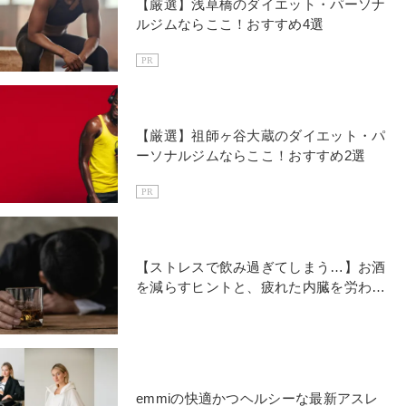
【厳選】浅草橋のダイエット・パーソナ
ルジムならここ！おすすめ4選
PR
【厳選】祖師ヶ谷大蔵のダイエット・パ
ーソナルジムならここ！おすすめ2選
PR
【ストレスで飲み過ぎてしまう…】お酒
を減らすヒントと、疲れた内臓を労わる
簡単ストレッチ
emmiの快適かつヘルシーな最新アスレ