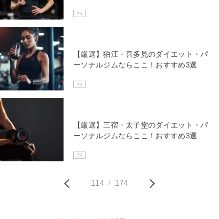
PR
【厳選】狛江・喜多見のダイエット・パ
ーソナルジムならここ！おすすめ3選
PR
【厳選】三宿・太子堂のダイエット・パ
ーソナルジムならここ！おすすめ3選
PR
114
174
/