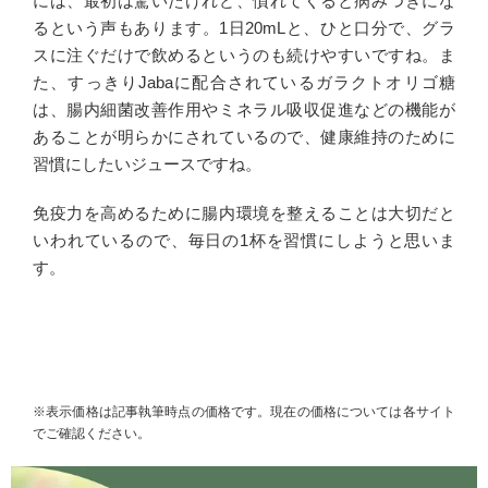
には、最初は驚いたけれど、慣れてくると病みつきにな
るという声もあります。1日20mLと、ひと口分で、グラ
スに注ぐだけで飲めるというのも続けやすいですね。ま
た、すっきりJabaに配合されているガラクトオリゴ糖
は、腸内細菌改善作用やミネラル吸収促進などの機能が
あることが明らかにされているので、健康維持のために
習慣にしたいジュースですね。
免疫力を高めるために腸内環境を整えることは大切だと
いわれているので、毎日の1杯を習慣にしようと思いま
す。
※表示価格は記事執筆時点の価格です。現在の価格については各サイト
でご確認ください。