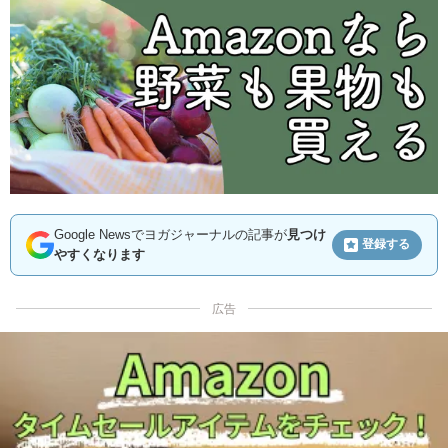
Google Newsでヨガジャーナルの記事が
見つけ
登録する
やすくなります
広告