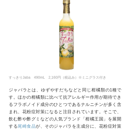
すっきりJaba 490mL 2,160円（税込み）※ミニグラス付き
ジャバラとは、ゆずやすだちなどと同じ柑橘類の1種で
す。ほかの柑橘類に比べて抗アレルギー作用が期待でき
るフラボノイド成分のひとつであるナルニチンが多く含
まれ、花粉症対策になると注目されています。そこで、
飲む酢や酢グミなどの人気ブランド「柑橘王国」を展開
する
尾崎食品
が、そのジャバラを主成分に、花粉症対策