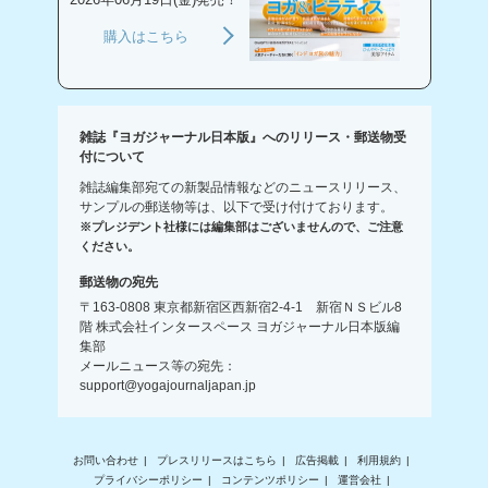
購入はこちら
雑誌『ヨガジャーナル日本版』へのリリース・郵送物受
付について
雑誌編集部宛ての新製品情報などのニュースリリース、
サンプルの郵送物等は、以下で受け付けております。
※プレジデント社様には編集部はございませんので、ご注意
ください。
郵送物の宛先
〒163-0808 東京都新宿区西新宿2-4-1 新宿ＮＳビル8
階 株式会社インタースペース ヨガジャーナル日本版編
集部
メールニュース等の宛先：
support@yogajournaljapan.jp
お問い合わせ
プレスリリースはこちら
広告掲載
利用規約
プライバシーポリシー
コンテンツポリシー
運営会社