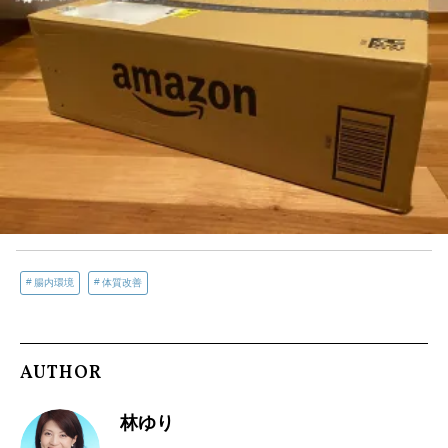
腸内環境
体質改善
AUTHOR
林ゆり