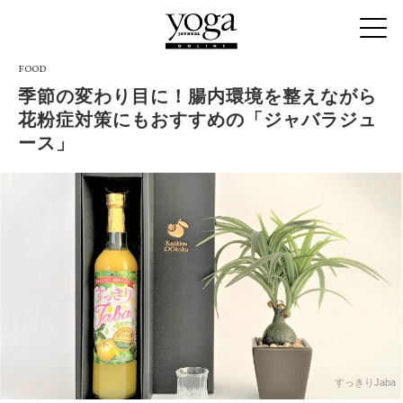
FOOD
季節の変わり目に！腸内環境を整えながら
花粉症対策にもおすすめの「ジャバラジュ
ース」
すっきりJaba