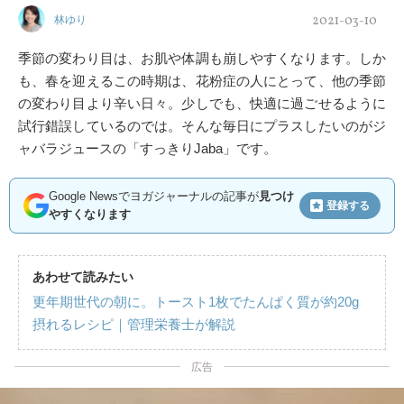
2021-03-10
林ゆり
季節の変わり目は、お肌や体調も崩しやすくなります。しか
も、春を迎えるこの時期は、花粉症の人にとって、他の季節
の変わり目より辛い日々。少しでも、快適に過ごせるように
試行錯誤しているのでは。そんな毎日にプラスしたいのがジ
ャバラジュースの「すっきりJaba」です。
Google Newsでヨガジャーナルの記事が
見つけ
登録する
やすくなります
あわせて読みたい
更年期世代の朝に。トースト1枚でたんぱく質が約20g
摂れるレシピ｜管理栄養士が解説
広告