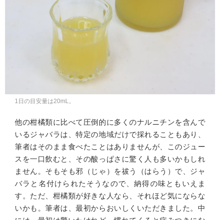
1日の目安量は20mL。
他の柑橘類に比べて圧倒的に多くのナルニチンを含んで
いるジャバラは、特定の地域だけで採れることもあり、
筆者はそのまま食べたことはありませんが、このジュー
スを一口飲むと、その酸っぱさに驚く人も多いかもしれ
ません。そもそも邪（じゃ）を祓う（はらう）で、ジャ
バラと名付けられたそうなので、納得の味ともいえま
す。ただ、柑橘類が好きな人なら、それほど気にならな
いかも。筆者は、最初からおいしくいただきました。中